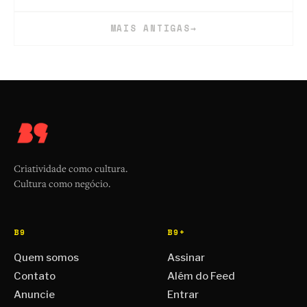
MAIS ANTIGAS
→
Criatividade como cultura.
Cultura como negócio.
B9
B9+
Quem somos
Assinar
Contato
Além do Feed
Anuncie
Entrar