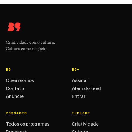
Criatividade como cultura.
Cultura como negócio.
B9
B9+
Quem somos
Assinar
Contato
Além do Feed
Anuncie
Entrar
PODCASTS
EXPLORE
Todos os programas
Criatividade
Braincast
Cultura