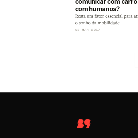
comunicar com carro
com humanos?
Resta um fator essencial para a
o sonho da mobilidade
12 MAR 2017