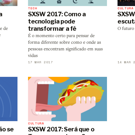
TECH
CULTURA
a
SXSW 2017: Como a
SXSW 
tecnologia pode
escut
transformar a fé
e de
O futuro
e
É o momento certo para pensar de
forma diferente sobre como e onde as
pessoas encontram significado em suas
vidas
17 MAR 2017
14 MAR 
CULTURA
ão se
SXSW 2017: Será que o