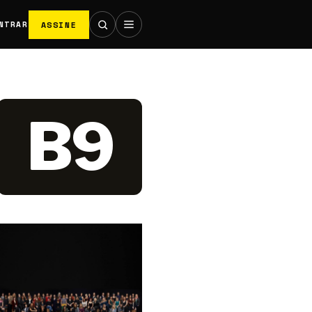
ASSINE
NTRAR
B9