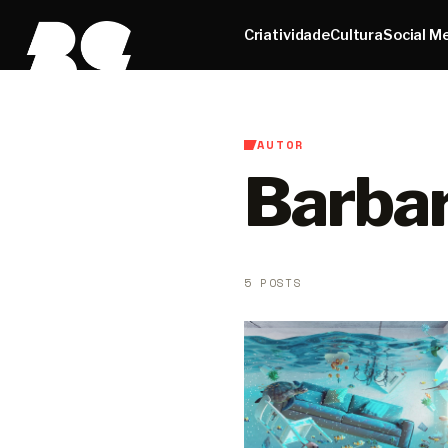
Criatividade
Cultura
Social M
AUTOR
Barba
5 POSTS