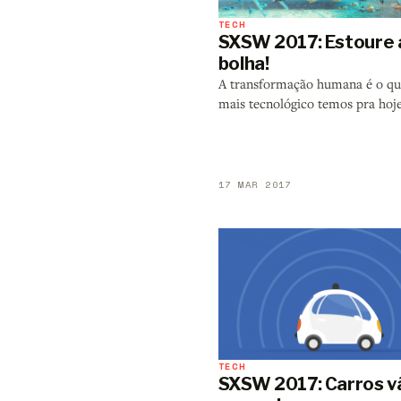
TECH
SXSW 2017: Estoure 
bolha!
A transformação humana é o qu
mais tecnológico temos pra hoj
17 MAR 2017
TECH
SXSW 2017: Carros v