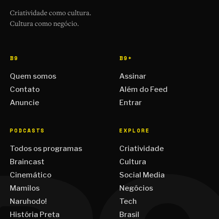
Criatividade como cultura.
Cultura como negócio.
B9
B9+
Quem somos
Assinar
Contato
Além do Feed
Anuncie
Entrar
PODCASTS
EXPLORE
Todos os programas
Criatividade
Braincast
Cultura
Cinemático
Social Media
Mamilos
Negócios
Naruhodo!
Tech
História Preta
Brasil