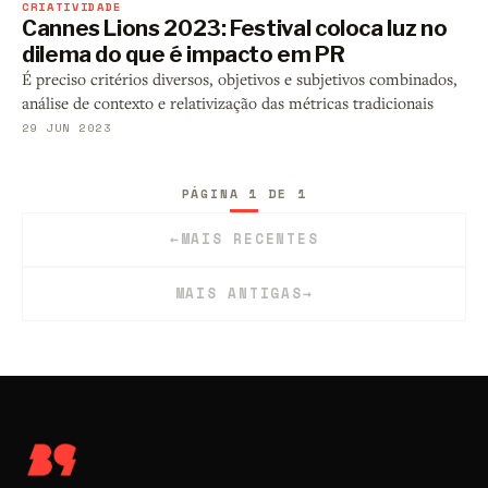
CRIATIVIDADE
Cannes Lions 2023: Festival coloca luz no
dilema do que é impacto em PR
É preciso critérios diversos, objetivos e subjetivos combinados,
análise de contexto e relativização das métricas tradicionais
29 JUN 2023
PÁGINA 1 DE 1
←
MAIS RECENTES
MAIS ANTIGAS
→