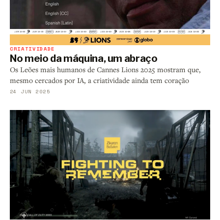
CRIATIVIDADE
No meio da máquina, um abraço
Os Leões mais humanos de Cannes Lions 2025 mostram que,
mesmo cercados por IA, a criatividade ainda tem coração
24 JUN 2025