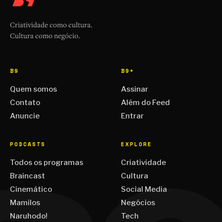
Criatividade como cultura.
Cultura como negócio.
B9
B9+
Quem somos
Assinar
Contato
Além do Feed
Anuncie
Entrar
PODCASTS
EXPLORE
Todos os programas
Criatividade
Braincast
Cultura
Cinemático
Social Media
Mamilos
Negócios
Naruhodo!
Tech