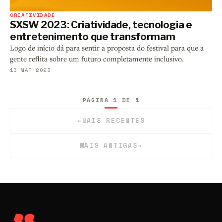
CRIATIVIDADE
SXSW 2023: Criatividade, tecnologia e
entretenimento que transformam
Logo de início dá para sentir a proposta do festival para que a
gente reflita sobre um futuro completamente inclusivo.
13 MAR 2023
PÁGINA 1 DE 1
←
MAIS RECENTES
MAIS ANTIGAS
→