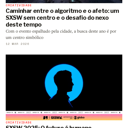
CRIATIVIDADE
Caminhar entre o algoritmo e o afeto: um
SXSW sem centro e o desafio do nexo
deste tempo
Com o evento espalhado pela cidade, a busca deste ano é por
um centro simbólico
12 MAR 2026
CRIATIVIDADE
SXSW 2025: O futuro é humano