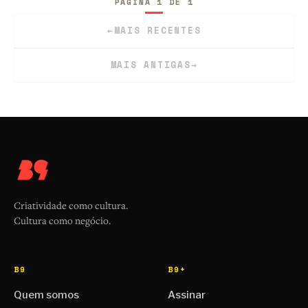
PÁGINA 1 DE 1
←
MAIS RECENTES
MAIS ANTIGAS
→
Criatividade como cultura.
Cultura como negócio.
B9
B9+
Quem somos
Assinar