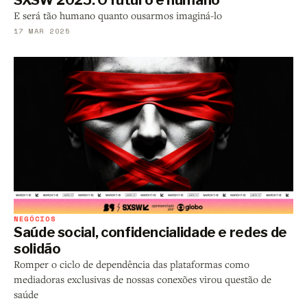
E será tão humano quanto ousarmos imaginá-lo
17 MAR 2025
NEGÓCIOS
Saúde social, confidencialidade e redes de
solidão
Romper o ciclo de dependência das plataformas como
mediadoras exclusivas de nossas conexões virou questão de
saúde