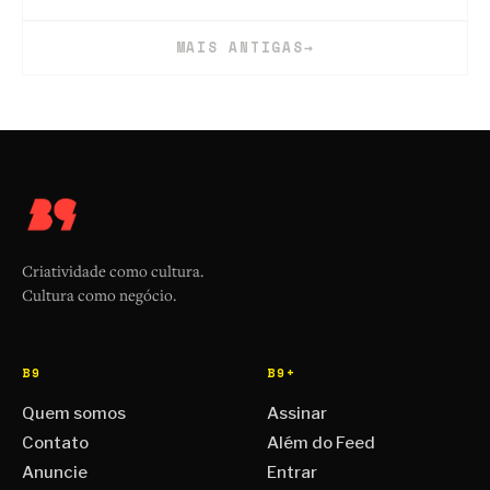
MAIS ANTIGAS
→
Criatividade como cultura.
Cultura como negócio.
B9
B9+
Quem somos
Assinar
Contato
Além do Feed
Anuncie
Entrar