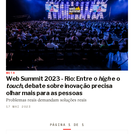
META
Web Summit 2023 - Rio: Entre o
high
e o
touch
, debate sobre inovação precisa
olhar mais para as pessoas
Problemas reais demandam soluções reais
17 MAI 2023
PÁGINA 1 DE 1