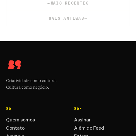
←
MAIS RECENTES
MAIS ANTIGAS
→
Criatividade como cultura.
Cultura como negócio.
B9
B9+
Quem somos
Assinar
Contato
Além do Feed