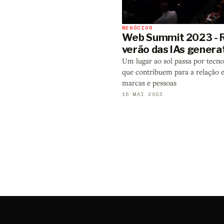
NEGÓCIOS
Web Summit 2023 - R
verão das IAs genera
Um lugar ao sol passa por tecno
que contribuem para a relação 
marcas e pessoas
15 MAI 2023