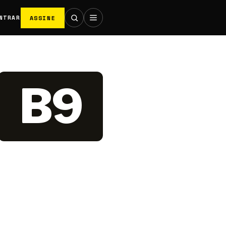
ASSINE
NTRAR
B9