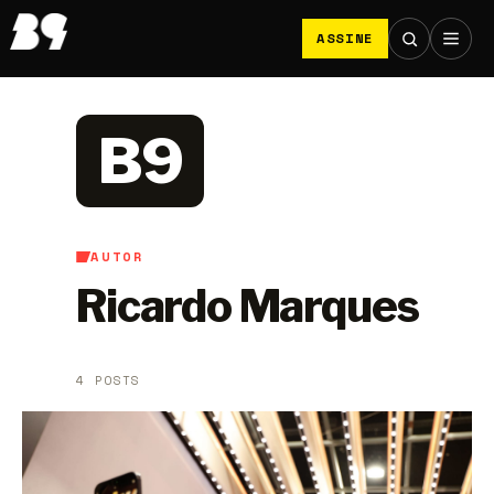
ASSINE
B9
AUTOR
Ricardo Marques
4 POSTS