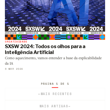
CRIATIVIDADE
SXSW 2024: Todos os olhos para a
Inteligência Artificial
Como aquecimento, vamos entender a base da explicabilidade
da IA
6 MAR 2024
PÁGINA 1 DE 1
←
MAIS RECENTES
MAIS ANTIGAS
→