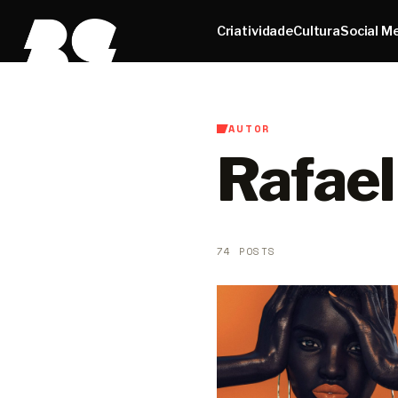
Criatividade
Cultura
Social M
AUTOR
Rafael
74 POSTS