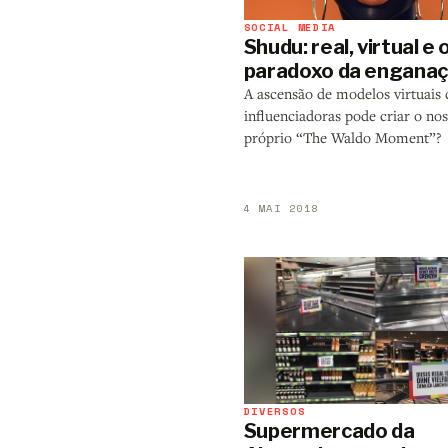
SOCIAL MEDIA
Shudu: real, virtual e 
paradoxo da engana
A ascensão de modelos virtuais
influenciadoras pode criar o no
próprio “The Waldo Moment”?
4 MAI 2018
DIVERSOS
Supermercado da