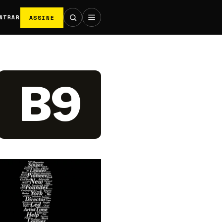
ASSINE
NTRAR
B9