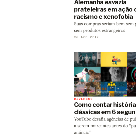
Alemanha esvazia
prateleiras em ação 
racismo e xenofobia
Suas compras seriam bem sem 
sem produtos estrangeiros
24 AGO 2017
DIVERSOS
Como contar história
clássicas em 6 segu
YouTube desafia agências de pu
a serem marcantes antes do “pu
anúncio”