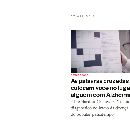
17 ABR 2017
DIVERSOS
As palavras cruzadas
colocam você no luga
alguém com Alzheim
“The Hardest Crossword” tenta
diagnóstico no início da doença 
do popular passatempo