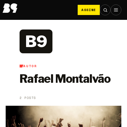
ASSINE
B9
AUTOR
Rafael Montalvão
2 POSTS