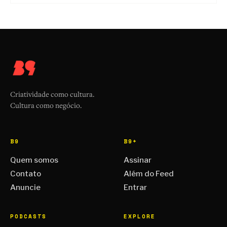
Criatividade como cultura.
Cultura como negócio.
B9
B9+
Quem somos
Assinar
Contato
Além do Feed
Anuncie
Entrar
PODCASTS
EXPLORE