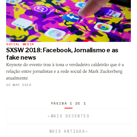
SOCIAL MEDIA
SXSW 2018: Facebook, Jornalismo e as
fake news
Keynote do evento traz à tona o verdadeiro caldeirão que é a
relação entre jornalistas e a rede social de Mark Zuckerberg
atualmente
10 MAR 2018
PÁGINA 1 DE 1
←
MAIS RECENTES
MAIS ANTIGAS
→