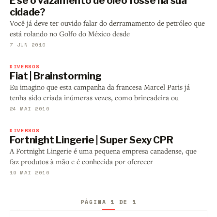
E se o vazamento de óleo fosse na sua
cidade?
Você já deve ter ouvido falar do derramamento de petróleo que
está rolando no Golfo do México desde
7 JUN 2010
DIVERSOS
Fiat | Brainstorming
Eu imagino que esta campanha da francesa Marcel Paris já
tenha sido criada inúmeras vezes, como brincadeira ou
24 MAI 2010
DIVERSOS
Fortnight Lingerie | Super Sexy CPR
A Fortnight Lingerie é uma pequena empresa canadense, que
faz produtos à mão e é conhecida por oferecer
19 MAI 2010
PÁGINA 1 DE 1