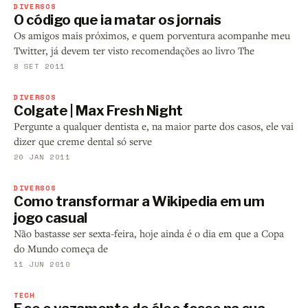
DIVERSOS
O código que ia matar os jornais
Os amigos mais próximos, e quem porventura acompanhe meu
Twitter, já devem ter visto recomendações ao livro The
8 SET 2011
DIVERSOS
Colgate | Max Fresh Night
Pergunte a qualquer dentista e, na maior parte dos casos, ele vai
dizer que creme dental só serve
20 JAN 2011
DIVERSOS
Como transformar a Wikipedia em um
jogo casual
Não bastasse ser sexta-feira, hoje ainda é o dia em que a Copa
do Mundo começa de
11 JUN 2010
TECH