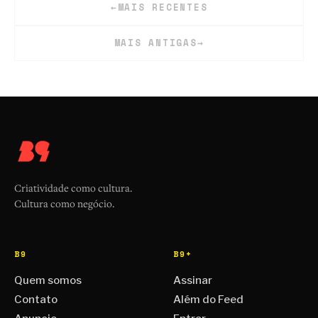
←
MAIS RECENTES
MAIS ANTIGAS
→
Criatividade como cultura.
Cultura como negócio.
B9
B9+
Quem somos
Assinar
Contato
Além do Feed