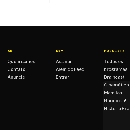
B9
B9+
PODCASTS
Quem somos
Assinar
Todos os
Contato
Além do Feed
programas
Anuncie
Entrar
Braincast
Cinemático
Mamilos
Naruhodo!
História Pre