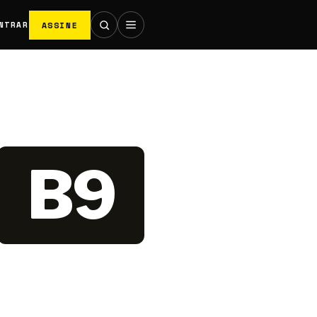
ASSINE
NTRAR
B9