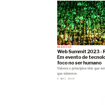
NEGÓCIOS
Web Summit 2023 - R
Em evento de tecnolo
foco no ser humano
Valores e princípios têm que se
que números
4 MAI 2023