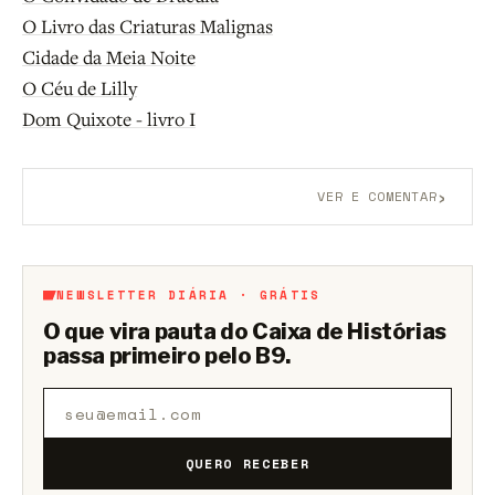
O Livro das Criaturas Malignas
Cidade da Meia Noite
O Céu de Lilly
Dom Quixote - livro I
›
VER E COMENTAR
Aberto a membros do B9.
Crie sua conta grátis
para
participar.
NEWSLETTER DIÁRIA · GRÁTIS
O que vira pauta do Caixa de Histórias
passa primeiro pelo B9.
QUERO RECEBER