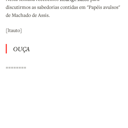
discutirmos as sabedorias contidas em "Papéis avulsos"
de Machado de Assis.
[ltauto]
OUÇA
========