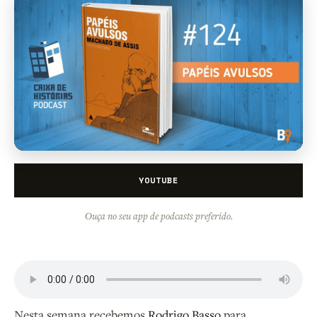
YOUTUBE
Ouça no seu app de podcasts preferido.
Nesta semana recebemos
Rodrigo Basso
para