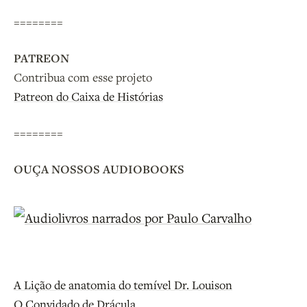
========
PATREON
Contribua com esse projeto
Patreon do Caixa de Histórias
========
OUÇA NOSSOS AUDIOBOOKS
A Lição de anatomia do temível Dr. Louison
O Convidado de Drácula