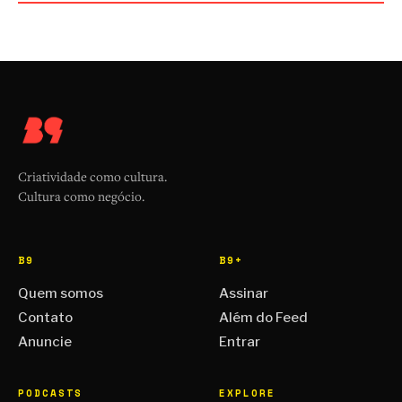
Criatividade como cultura.
Cultura como negócio.
B9
B9+
Quem somos
Assinar
Contato
Além do Feed
Anuncie
Entrar
PODCASTS
EXPLORE