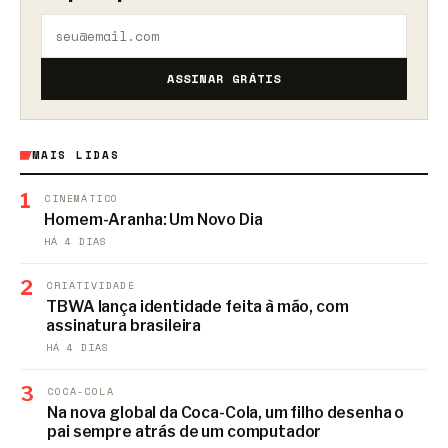
ASSINAR GRÁTIS
MAIS LIDAS
1
CINEMÁTICO
Homem-Aranha: Um Novo Dia
HÁ 4 DIAS
2
CRIATIVIDADE
TBWA lança identidade feita à mão, com
assinatura brasileira
HÁ 4 DIAS
3
COCA-COLA
Na nova global da Coca-Cola, um filho desenha o
pai sempre atrás de um computador