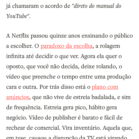
já chamaram o acordo de
"direto do manual do
YouTube"
.
A Netflix passou quinze anos ensinando o público
a escolher. O
paradoxo da escolha
, a rolagem
infinita até decidir o que ver. Agora ela quer o
oposto, que você não decida, deixe rolando, o
vídeo que preenche o tempo entre uma produção
cara e outra. Por trás disso está o
plano com
anúncios
, que não vive de estreia badalada, e sim
de frequência. Estreia gera pico, hábito gera
negócio. Vídeo de publisher é barato e fácil de
rechear de comercial. Vira inventário. Aquela que,
em tese, causou a disrupção da TV está virando,