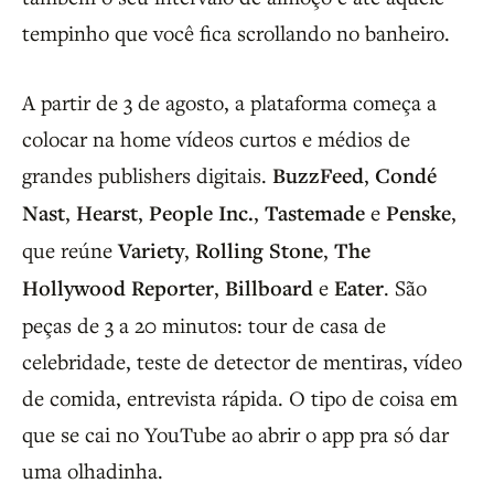
tempinho que você fica scrollando no banheiro.
A partir de 3 de agosto, a plataforma começa a
colocar na home vídeos curtos e médios de
grandes publishers digitais.
BuzzFeed
,
Condé
Nast
,
Hearst
,
People Inc.
,
Tastemade
e
Penske
,
que reúne
Variety
,
Rolling Stone
,
The
Hollywood Reporter
,
Billboard
e
Eater
. São
peças de 3 a 20 minutos: tour de casa de
celebridade, teste de detector de mentiras, vídeo
de comida, entrevista rápida. O tipo de coisa em
que se cai no YouTube ao abrir o app pra só dar
uma olhadinha.