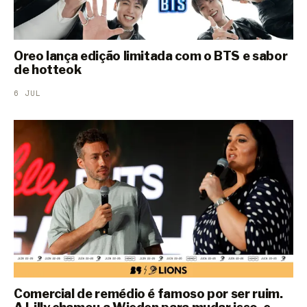
Oreo lança edição limitada com o BTS e sabor
de hotteok
6 JUL
Comercial de remédio é famoso por ser ruim.