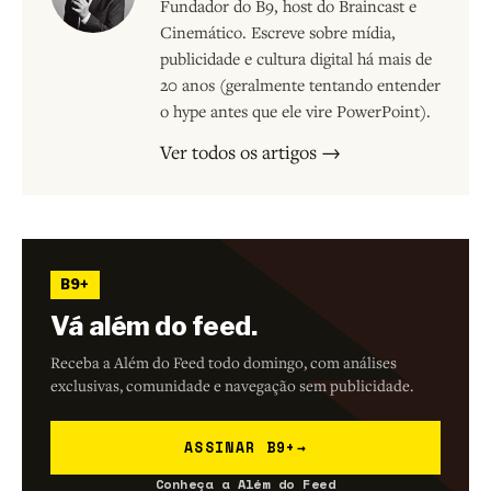
Fundador do B9, host do Braincast e
Cinemático. Escreve sobre mídia,
publicidade e cultura digital há mais de
20 anos (geralmente tentando entender
o hype antes que ele vire PowerPoint).
Ver todos os artigos →
B9+
Vá além do feed.
Receba a Além do Feed todo domingo, com análises
exclusivas, comunidade e navegação sem publicidade.
ASSINAR B9+
→
Conheça a Além do Feed