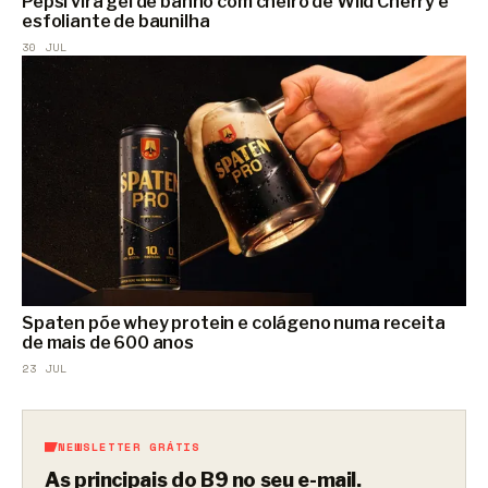
Pepsi vira gel de banho com cheiro de Wild Cherry e
esfoliante de baunilha
30 JUL
Spaten põe whey protein e colágeno numa receita
de mais de 600 anos
23 JUL
NEWSLETTER GRÁTIS
As principais do B9 no seu e-mail.