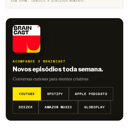
SEM SPAM. CANCELE A QUALQUER MOMENTO.
ACOMPANHE O BRAINCAST
Novos episódios toda semana.
Conversas curiosas para mentes criativas
YOUTUBE
SPOTIFY
APPLE PODCASTS
DEEZER
AMAZON MUSIC
GLOBOPLAY