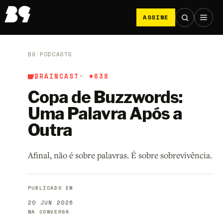
ASSINE
B9
/
PODCASTS
BRAINCAST
· #638
Copa de Buzzwords:
Uma Palavra Após a
Outra
Afinal, não é sobre palavras. É sobre sobrevivência.
PUBLICADO EM
20 JUN 2026
NA CONVERSA