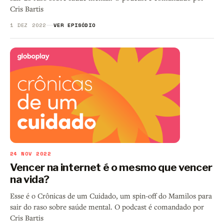
Cris Bartis
1 DEZ 2022
VER EPISÓDIO
24 NOV 2022
Vencer na internet é o mesmo que vencer
na vida?
Esse é o Crônicas de um Cuidado, um spin-off do Mamilos para
sair do raso sobre saúde mental. O podcast é comandado por
Cris Bartis