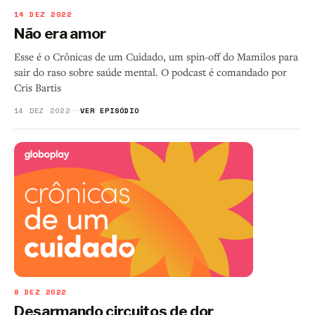
14 DEZ 2022
Não era amor
Esse é o Crônicas de um Cuidado, um spin-off do Mamilos para
sair do raso sobre saúde mental. O podcast é comandado por
Cris Bartis
14 DEZ 2022
VER EPISÓDIO
8 DEZ 2022
Desarmando circuitos de dor