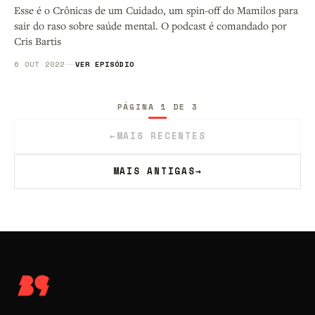
Esse é o Crônicas de um Cuidado, um spin-off do Mamilos para
sair do raso sobre saúde mental. O podcast é comandado por
Cris Bartis
6 OUT 2022
VER EPISÓDIO
PÁGINA 1 DE 3
←
MAIS RECENTES
MAIS ANTIGAS
→