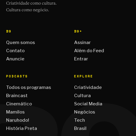
Criatividade como cultura.
Cultura como negócio.
B9
B9+
Quem somos
Assinar
Contato
Além do Feed
Anuncie
Entrar
PODCASTS
EXPLORE
Todos os programas
Criatividade
Braincast
Cultura
Cinemático
Social Media
Mamilos
Negócios
Naruhodo!
Tech
História Preta
Brasil