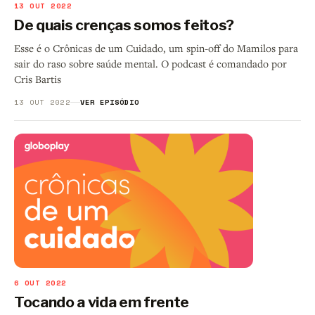
13 OUT 2022
De quais crenças somos feitos?
Esse é o Crônicas de um Cuidado, um spin-off do Mamilos para
sair do raso sobre saúde mental. O podcast é comandado por
Cris Bartis
13 OUT 2022
VER EPISÓDIO
6 OUT 2022
Tocando a vida em frente