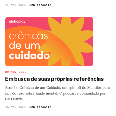
24 NOV 2022
VER EPISÓDIO
20 NOV 2022
Em busca de suas próprias referências
Esse é o Crônicas de um Cuidado, um spin-off do Mamilos para
sair do raso sobre saúde mental. O podcast é comandado por
Cris Bartis
20 NOV 2022
VER EPISÓDIO