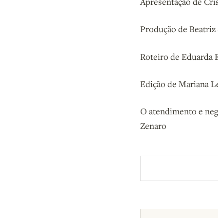
Apresentação de Cris
Produção de Beatriz
Roteiro de Eduarda 
Edição de Mariana L
O atendimento e negó
Zenaro
Aberto a membros d