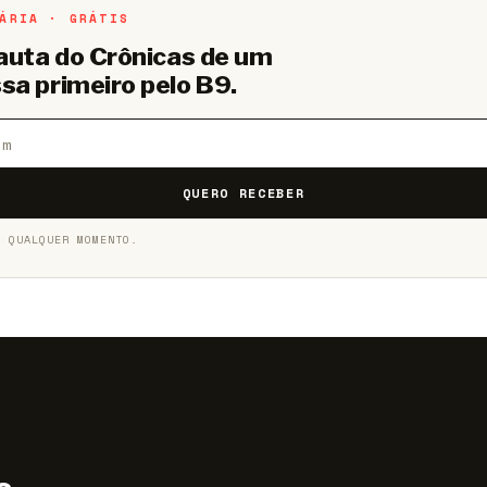
ÁRIA · GRÁTIS
pauta do Crônicas de um
sa primeiro pelo B9.
QUERO RECEBER
A QUALQUER MOMENTO.
M