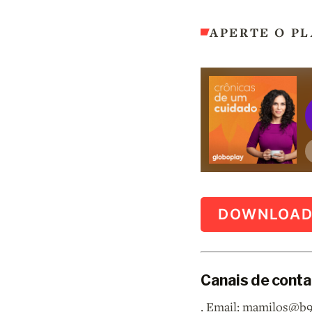
APERTE O PL
DOWNLOA
Canais de conta
. Email: mamilos@b