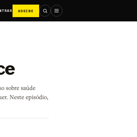
ASSINE
NTRAR
ce
so sobre saúde
er. Neste episódio,