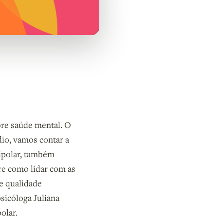
bre saúde mental. O
io, vamos contar a
bipolar, também
re como lidar com as
e qualidade
sicóloga Juliana
olar.