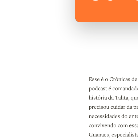
Esse é o Crônicas de
podcast é comandado 
história da Talita, 
precisou cuidar da p
necessidades do ent
convivendo com essa
Guanaes, especialist