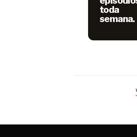
episódio
toda
semana.