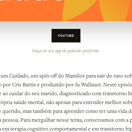
YOUTUBE
Ouça no seu app de podcasts preferido.
 um Cuidado, um spin-off do Mamilos para sair do raso so
por Cris Bartis e produzido por Ju Wallauer. Neste episód
que ao cuidar do seu marido, diagnosticado com transtorno 
rópria saúde mental, não apenas para entender melhor sob
e querido, mas também para aprender como ter uma vida d
 pessoa. Para mergulhar nesse tema, conversamos com a p
a em terapia cognitivo comportamental e em transtorno bip