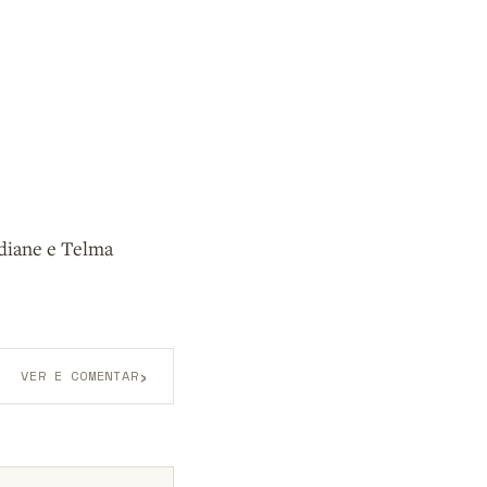
diane e Telma
›
VER E COMENTAR