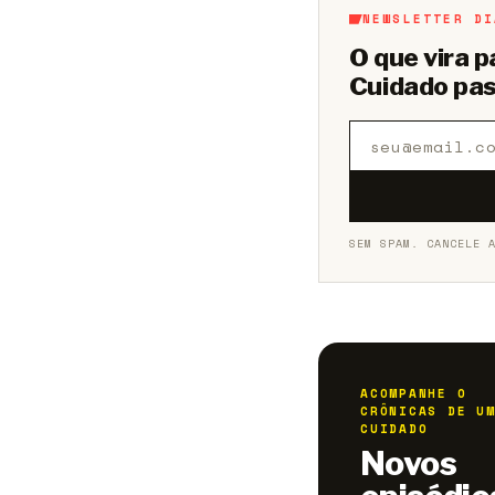
NEWSLETTER DI
O que vira 
Cuidado pas
SEM SPAM. CANCELE 
ACOMPANHE O
CRÔNICAS DE U
CUIDADO
Novos