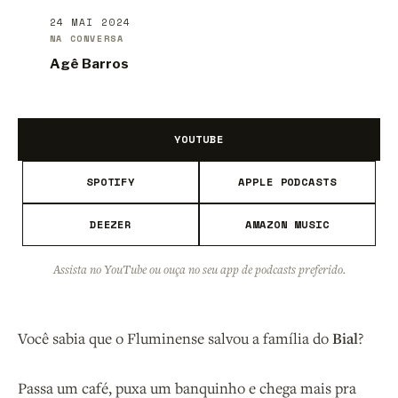
24 MAI 2024
NA CONVERSA
Agê Barros
YOUTUBE
SPOTIFY
APPLE PODCASTS
DEEZER
AMAZON MUSIC
Assista no YouTube ou ouça no seu app de podcasts preferido.
Você sabia que o Fluminense salvou a família do
Bial
?
Passa um café, puxa um banquinho e chega mais pra