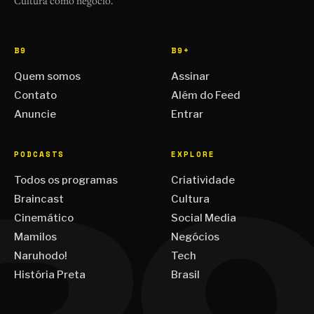
Cultura como negócio.
B9
B9+
Quem somos
Assinar
Contato
Além do Feed
Anuncie
Entrar
PODCASTS
EXPLORE
Todos os programas
Criatividade
Braincast
Cultura
Cinemático
Social Media
Mamilos
Negócios
Naruhodo!
Tech
História Preta
Brasil