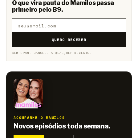
O que vira pauta do Mamilos passa
primeiro pelo B9.
QUERO RECEBER
SEM SPAM. CANCELE A QUALQUER MOMENTO.
ACOMPANHE O MAMILOS
Novos episódios toda semana.