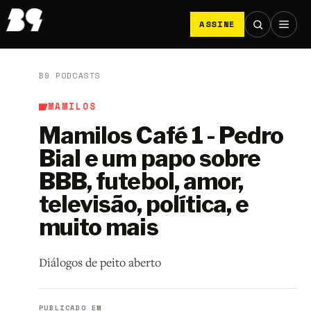
ASSINE
B9
/
PODCASTS
MAMILOS
Mamilos Café 1 - Pedro
Bial e um papo sobre
BBB, futebol, amor,
televisão, política, e
muito mais
Diálogos de peito aberto
PUBLICADO EM