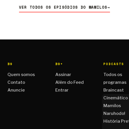
VER TODOS OS EPISÓDIOS DO MAMILOS
→
B9
B9+
PODCASTS
Quem somos
Assinar
Todos os
Contato
Além do Feed
programas
Anuncie
Entrar
Braincast
Cinemático
Mamilos
Naruhodo!
História Pre