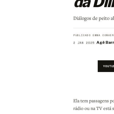
da Di
Diálogos de peito a
PUBLICADO EM
NA CONVER
Agê Bar
2 JAN 2025
YOUTU
Ela tem passagens por
rádio ou na TV está