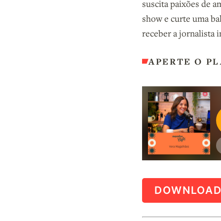
suscita paixões de a
show e curte uma bal
receber a jornalista 
APERTE O PL
DOWNLOA