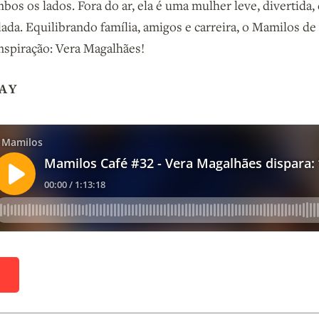
mbos os lados. Fora do ar, ela é uma mulher leve, divertida
ada. Equilibrando família, amigos e carreira, o Mamilos de
inspiração: Vera Magalhães!
AY
D