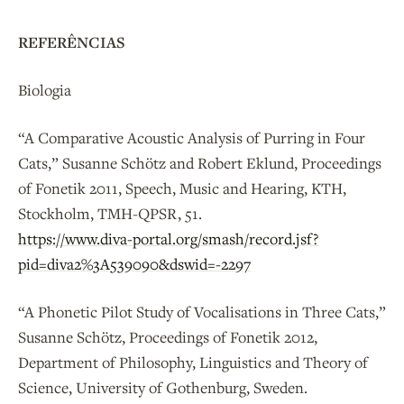
REFERÊNCIAS
Biologia
“A Comparative Acoustic Analysis of Purring in Four
Cats,” Susanne Schötz and Robert Eklund, Proceedings
of Fonetik 2011, Speech, Music and Hearing, KTH,
Stockholm, TMH-QPSR, 51.
https://www.diva-portal.org/smash/record.jsf?
pid=diva2%3A539090&dswid=-2297
“A Phonetic Pilot Study of Vocalisations in Three Cats,”
Susanne Schötz, Proceedings of Fonetik 2012,
Department of Philosophy, Linguistics and Theory of
Science, University of Gothenburg, Sweden.