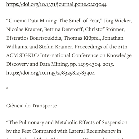
https://doi.org/10.1371/journal.pone.0203044
“Cinema Data Mining: The Smell of Fear,” Jörg Wicker,
Nicolas Krauter, Bettina Derstorff, Christof Stönner,
Efstratios Bourtsoukidis, Thomas Klüpfel, Jonathan
Williams, and Stefan Kramer, Proceedings of the 21th
ACM SIGKDD International Conference on Knowledge
Discovery and Data Mining, pp. 1295-1304. 2015.
https://doi.org/10.1145/2783258.2783404
*
Ciência do Transporte
“The Pulmonary and Metabolic Effects of Suspension
by the Feet Compared with Lateral Recumbency in