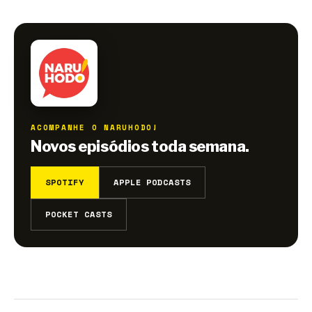
ACOMPANHE O NARUHODO!
Novos episódios toda semana.
SPOTIFY
APPLE PODCASTS
POCKET CASTS