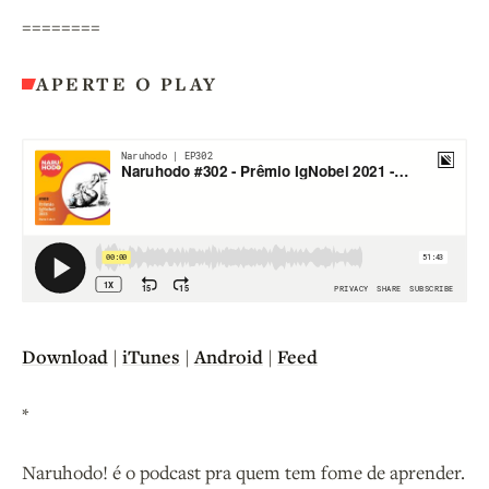
========
APERTE O PLAY
Download
|
iTunes
|
Android
|
Feed
*
Naruhodo! é o podcast pra quem tem fome de aprender.