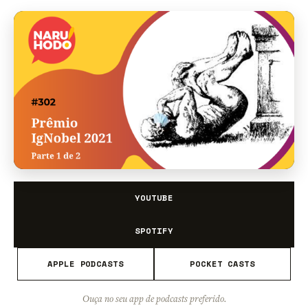
YOUTUBE
SPOTIFY
APPLE PODCASTS
POCKET CASTS
Ouça no seu app de podcasts preferido.