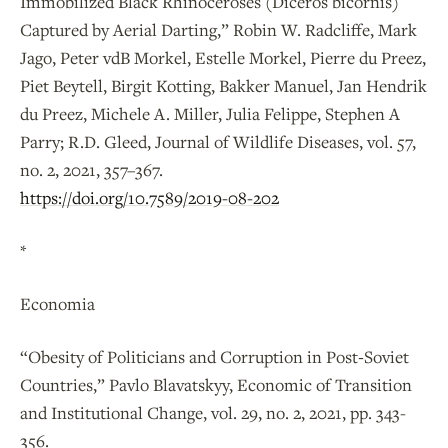
Immobilized Black Rhinoceroses (Diceros bicornis)
Captured by Aerial Darting,” Robin W. Radcliffe, Mark
Jago, Peter vdB Morkel, Estelle Morkel, Pierre du Preez,
Piet Beytell, Birgit Kotting, Bakker Manuel, Jan Hendrik
du Preez, Michele A. Miller, Julia Felippe, Stephen A
Parry; R.D. Gleed, Journal of Wildlife Diseases, vol. 57,
no. 2, 2021, 357–367.
https://doi.org/10.7589/2019-08-202
*
Economia
“Obesity of Politicians and Corruption in Post‐Soviet
Countries,” Pavlo Blavatskyy, Economic of Transition
and Institutional Change, vol. 29, no. 2, 2021, pp. 343-
356.