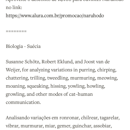
no link:
https://www.alura.com.br/promocao/naruhodo
========
Biologia - Suécia
Susanne Schötz, Robert Eklund, and Joost van de
Weijer, for analyzing variations in purring, chirping,
chattering, trilling, tweedling, murmuring, meowing,
moaning, squeaking, hissing, yowling, howling,
growling, and other modes of cat–human
communication.
Analisando variações em ronronar, chilrear, tagarelar,
vibrar, murmurar, miar, gemer, guinchar, assobiar,