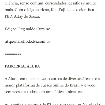
Ciência, senso comum, curiosidades, desafios e muito
mais. Com o leigo curioso, Ken Fujioka, e o cientista
PhD, Altay de Souza.
Edição: Reginaldo Cursino.
http://naruhodo.b9.com.br
========
PARCERIA: ALURA
A Alura tem mais de 1.000 cursos de diversas áreas e é a
maior plataforma de cursos online do Brasil -- e você
tem acesso a todos com uma única assinatura.
Aproveite o desconto de R$100 para ouvintes Naruhodo