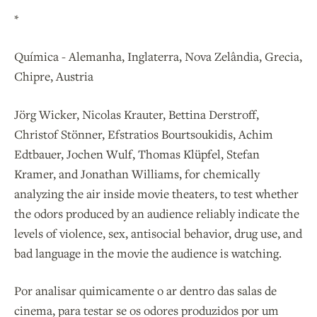
*
Química - Alemanha, Inglaterra, Nova Zelândia, Grecia,
Chipre, Austria
Jörg Wicker, Nicolas Krauter, Bettina Derstroff,
Christof Stönner, Efstratios Bourtsoukidis, Achim
Edtbauer, Jochen Wulf, Thomas Klüpfel, Stefan
Kramer, and Jonathan Williams, for chemically
analyzing the air inside movie theaters, to test whether
the odors produced by an audience reliably indicate the
levels of violence, sex, antisocial behavior, drug use, and
bad language in the movie the audience is watching.
Por analisar quimicamente o ar dentro das salas de
cinema, para testar se os odores produzidos por um