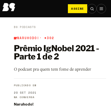
ASSINE
B9
/
PODCASTS
NARUHODO!
· #302
Prêmio IgNobel 2021 -
Parte 1 de 2
O podcast pra quem tem fome de aprender
PUBLICADO EM
20 SET 2021
NA CONVERSA
Naruhodo!