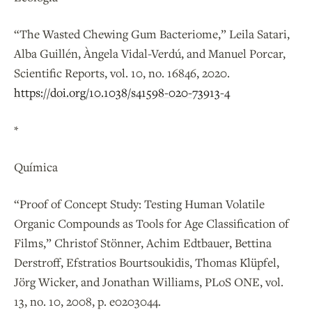
“The Wasted Chewing Gum Bacteriome,” Leila Satari,
Alba Guillén, Àngela Vidal-Verdú, and Manuel Porcar,
Scientific Reports, vol. 10, no. 16846, 2020.
https://doi.org/10.1038/s41598-020-73913-4
*
Química
“Proof of Concept Study: Testing Human Volatile
Organic Compounds as Tools for Age Classification of
Films,” Christof Stönner, Achim Edtbauer, Bettina
Derstroff, Efstratios Bourtsoukidis, Thomas Klüpfel,
Jörg Wicker, and Jonathan Williams, PLoS ONE, vol.
13, no. 10, 2008, p. e0203044.