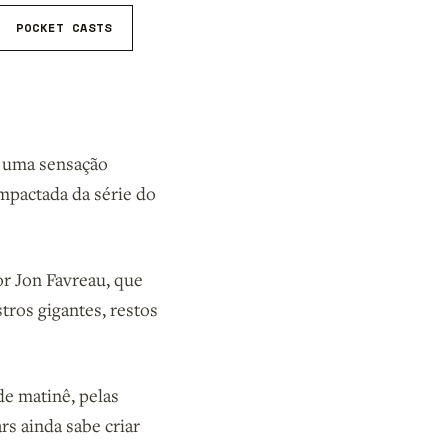
POCKET CASTS
m uma sensação
mpactada da série do
or Jon Favreau, que
tros gigantes, restos
de matinê, pelas
rs ainda sabe criar