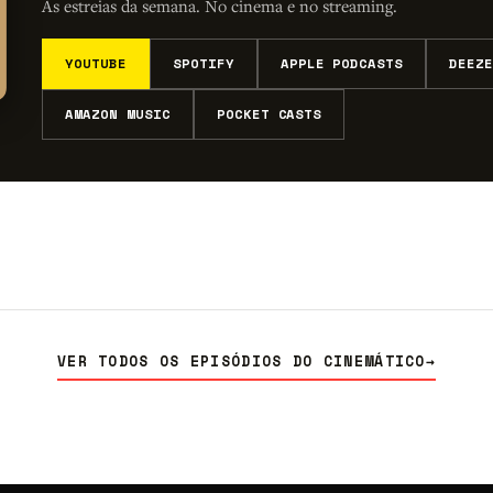
As estreias da semana. No cinema e no streaming.
YOUTUBE
SPOTIFY
APPLE PODCASTS
DEEZE
AMAZON MUSIC
POCKET CASTS
VER TODOS OS EPISÓDIOS DO CINEMÁTICO
→