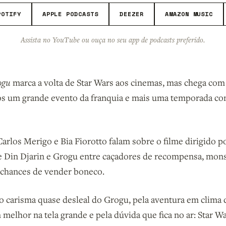
POTIFY
APPLE PODCASTS
DEEZER
AMAZON MUSIC
Assista no YouTube ou ouça no seu app de podcasts preferido.
ogu
marca a volta de Star Wars aos cinemas, mas chega co
os um grande evento da franquia e mais uma temporada co
arlos Merigo e Bia Fiorotto falam sobre o filme dirigido p
e Din Djarin e Grogu entre caçadores de recompensa, mons
 chances de vender boneco.
o carisma quase desleal do Grogu, pela aventura em clima 
melhor na tela grande e pela dúvida que fica no ar: Star Wa