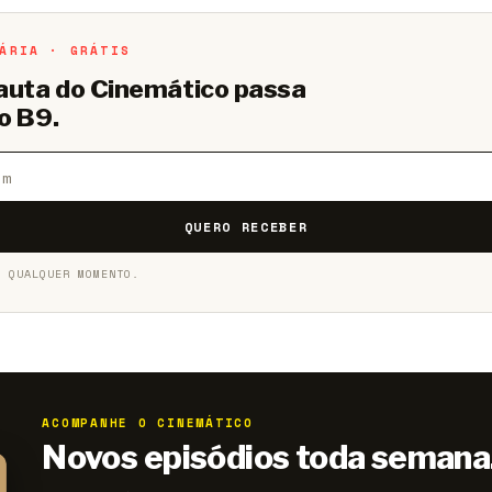
ÁRIA · GRÁTIS
pauta do Cinemático passa
o B9.
QUERO RECEBER
A QUALQUER MOMENTO.
ACOMPANHE O CINEMÁTICO
Novos episódios toda semana