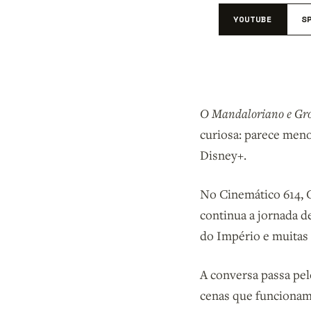
YOUTUBE
S
O Mandaloriano e Gr
curiosa: parece men
Disney+.
No Cinemático 614, C
continua a jornada d
do Império e muitas
A conversa passa pel
cenas que funcionam 