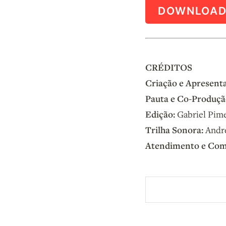
DOWNLOA
CRÉDITOS
Criação e Apresent
Pauta e Co-Produçã
Edição:
Gabriel Pim
Trilha Sonora:
Andre
Atendimento e Com
Aberto a membros d