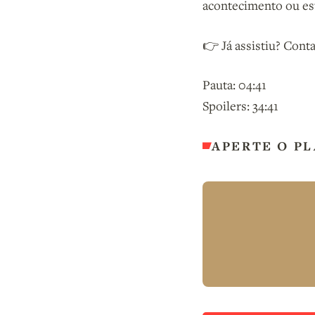
acontecimento ou es
👉 Já assistiu? Cont
Pauta: 04:41
Spoilers: 34:41
APERTE O PL