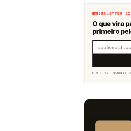
NEWSLETTER DI
O que vira 
primeiro pel
SEM SPAM. CANCELE 