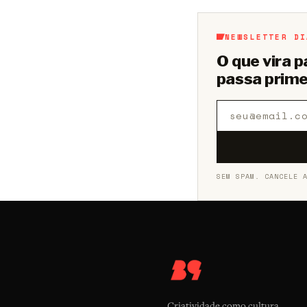
NEWSLETTER DI
O que vira 
passa prime
SEM SPAM. CANCELE 
Criatividade como cultura.