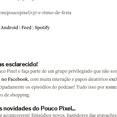
com/poucopixel/137-e-ritmo-de-festa
Android
|
Feed
|
Spotify
|
s esclarecido!
o Pixel e faça parte de um grupo privilegiado que não so
o no Facebook
exc
, com muita interação e papos aleatórios
ipadamente os episódios do podcast! Tudo isso por
somen
co de shopping.
 novidades do Pouco Pixel...
las acontecerem! Episódios novos, bastidores das gravaçõe