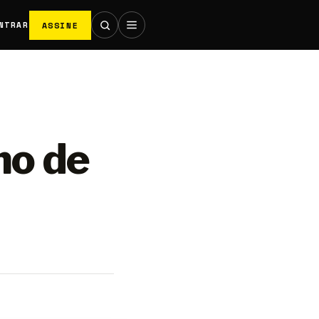
ASSINE
NTRAR
mo de