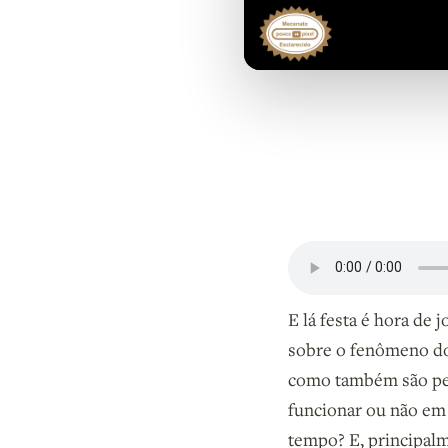
E lá festa é hora de
sobre o fenômeno d
como também são pen
funcionar ou não em 
tempo? E, principalm