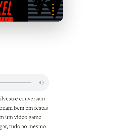
ilvestre
conversam
cionam bem em festas
zem um video game
jogar, tudo ao mesmo