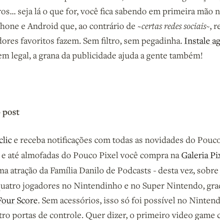
ros... seja lá o que for, você fica sabendo em primeira mão 
Phone e Android que, ao contrário de ~
certas redes sociais~
, 
dores favoritos fazem. Sem filtro, sem pegadinha.
Instale a
bem legal, a grana da publicidade ajuda a gente também!
 post
clic
e receba notificações com todas as novidades do Pouco
 e até almofadas do Pouco Pixel você compra na
Galeria Pi
a atração da Família Danilo de Podcasts - desta vez, sobre
quatro jogadores no Nintendinho e no Super Nintendo, graç
Four Score
. Sem acessórios, isso só foi possível no Ninten
tro portas de controle. Quer dizer, o primeiro video game