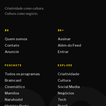
Criatividade como cultura.
Cultura como negócio.
B9
B9+
Quem somos
Assinar
Contato
Além do Feed
Anuncie
Entrar
PODCASTS
EXPLORE
Todos os programas
Criatividade
Braincast
Cultura
Cinemático
Social Media
Mamilos
Negócios
Naruhodo!
Tech