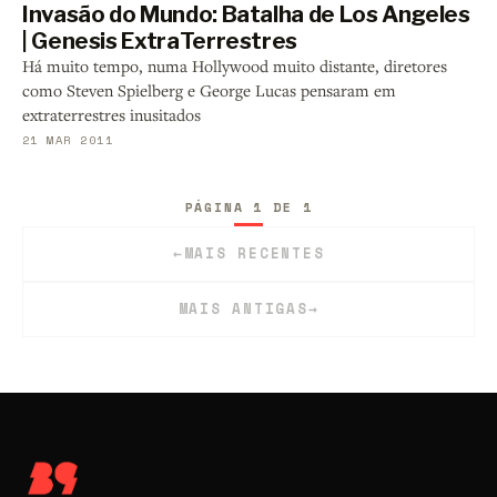
Invasão do Mundo: Batalha de Los Angeles
| Genesis ExtraTerrestres
Há muito tempo, numa Hollywood muito distante, diretores
como Steven Spielberg e George Lucas pensaram em
extraterrestres inusitados
21 MAR 2011
PÁGINA 1 DE 1
←
MAIS RECENTES
MAIS ANTIGAS
→