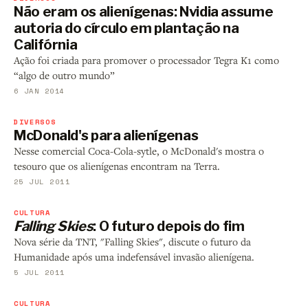
Não eram os alienígenas: Nvidia assume
autoria do círculo em plantação na
Califórnia
Ação foi criada para promover o processador Tegra K1 como
“algo de outro mundo”
6 JAN 2014
DIVERSOS
McDonald's para alienígenas
Nesse comercial Coca-Cola-sytle, o McDonald's mostra o
tesouro que os alienígenas encontram na Terra.
25 JUL 2011
CULTURA
Falling Skies
: O futuro depois do fim
Nova série da TNT, "Falling Skies", discute o futuro da
Humanidade após uma indefensável invasão alienígena.
5 JUL 2011
CULTURA