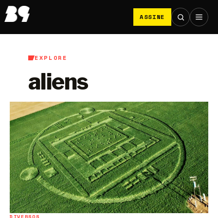
ASSINE
EXPLORE
aliens
DIVERSOS