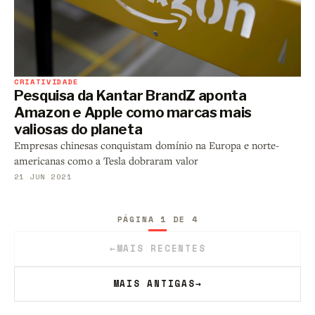
CRIATIVIDADE
Pesquisa da Kantar BrandZ aponta
Amazon e Apple como marcas mais
valiosas do planeta
Empresas chinesas conquistam domínio na Europa e norte-
americanas como a Tesla dobraram valor
21 JUN 2021
PÁGINA 1 DE 4
←
MAIS RECENTES
MAIS ANTIGAS
→