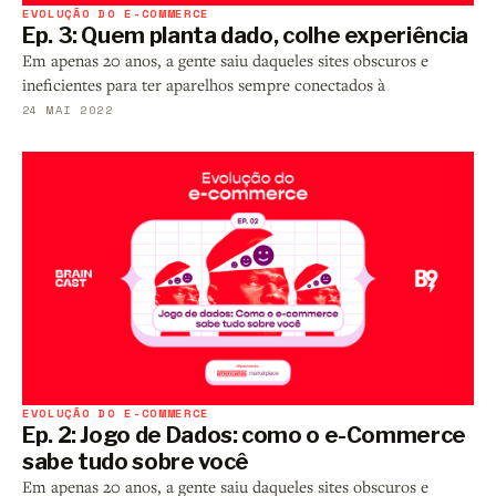
EVOLUÇÃO DO E-COMMERCE
Ep. 3: Quem planta dado, colhe experiência
Em apenas 20 anos, a gente saiu daqueles sites obscuros e
ineficientes para ter aparelhos sempre conectados à
24 MAI 2022
EVOLUÇÃO DO E-COMMERCE
Ep. 2: Jogo de Dados: como o e-Commerce
sabe tudo sobre você
Em apenas 20 anos, a gente saiu daqueles sites obscuros e