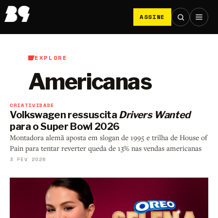
ASSINE
EXPLORE
Americanas
CRIATIVIDADE
Volkswagen ressuscita
Drivers Wanted
para o Super Bowl 2026
Montadora alemã aposta em slogan de 1995 e trilha de House of
Pain para tentar reverter queda de 13% nas vendas americanas
3 FEV 2026