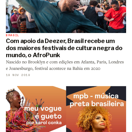
BRASIL
Com apoio da Deezer, Brasil recebe um
dos maiores festivais de cultura negra do
mundo, o AfroPunk
Nascido no Brooklyn e com edições em Atlanta, Paris, Londres
e Joanesburgo, festival acontece na Bahia em 2020
19 NOV 2019