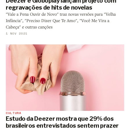
Deezer e Globoplay lançam projeto com
regravações de hits de novelas
"Vale a Pena Ouvir de Novo" traz novas versões para "Velha
Infância", "Preciso Dizer Que Te Amo", "Você Me Vira a
Cabeça" e outras canções
1 NOV 2021
CULTURA
Estudo da Deezer mostra que 29% dos
brasileiros entrevistados sentem prazer