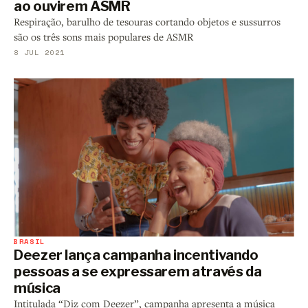
ao ouvirem ASMR
Respiração, barulho de tesouras cortando objetos e sussurros
são os três sons mais populares de ASMR
8 JUL 2021
BRASIL
Deezer lança campanha incentivando
pessoas a se expressarem através da
música
Intitulada “Diz com Deezer”, campanha apresenta a música