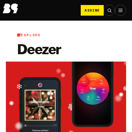
ASSINE
EXPLORE
Deezer