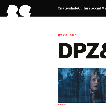
Criatividade
Cultura
Social M
EXPLORE
DPZ
BRASIL