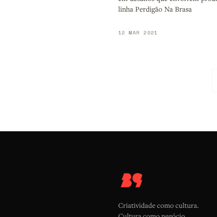
linha Perdigão Na Brasa
12 MAR 2021
Criatividade como cultura.
Cultura como negócio.