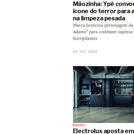
Mãozinha: Ypê convo
ícone do terror para 
na limpeza pesada
Marca licenciou personagem da
Adams” para combater sujeiras
horripilantes
16 OUT 2023
BRASIL
Electrolux aposta e