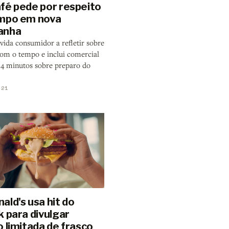
fé pede por respeito
mpo em nova
anha
vida consumidor a refletir sobre
com o tempo e inclui comercial
 4 minutos sobre preparo do
021
ald's usa hit do
k para divulgar
 limitada de frasco