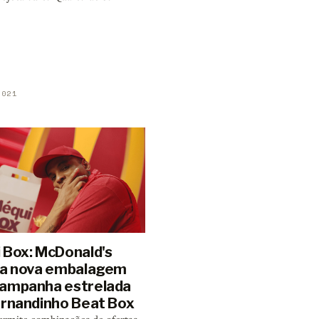
2021
 Box: McDonald's
ga nova embalagem
ampanha estrelada
ernandinho Beat Box