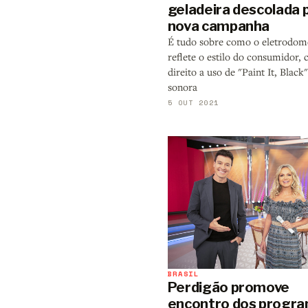
geladeira descolada 
nova campanha
É tudo sobre como o eletrodom
reflete o estilo do consumidor,
direito a uso de "Paint It, Black"
sonora
5 OUT 2021
BRASIL
Perdigão promove
encontro dos progr