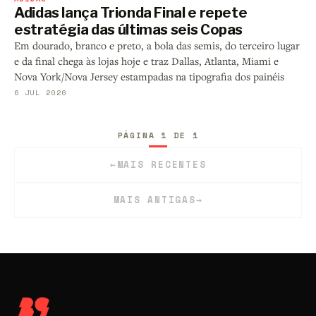
Adidas lança Trionda Final e repete
estratégia das últimas seis Copas
Em dourado, branco e preto, a bola das semis, do terceiro lugar
e da final chega às lojas hoje e traz Dallas, Atlanta, Miami e
Nova York/Nova Jersey estampadas na tipografia dos painéis
6 JUL 2026
PÁGINA 1 DE 1
←
MAIS RECENTES
MAIS ANTIGAS
→