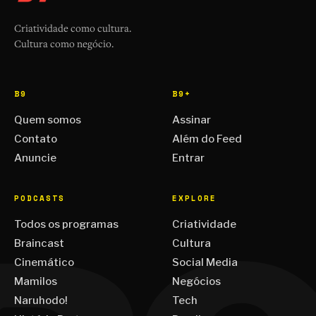
Criatividade como cultura.
Cultura como negócio.
B9
B9+
Quem somos
Assinar
Contato
Além do Feed
Anuncie
Entrar
PODCASTS
EXPLORE
Todos os programas
Criatividade
Braincast
Cultura
Cinemático
Social Media
Mamilos
Negócios
Naruhodo!
Tech