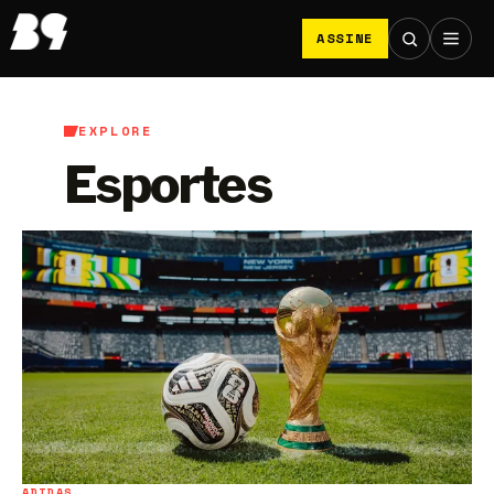
ASSINE
EXPLORE
Esportes
ADIDAS