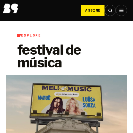
ASSINE
EXPLORE
festival de
música