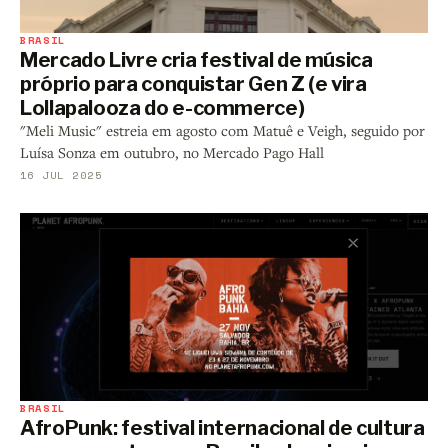
BRASIL
Mercado Livre cria festival de música
próprio para conquistar Gen Z (e vira
Lollapalooza do e-commerce)
"Meli Music" estreia em agosto com Matuê e Veigh, seguido por
Luísa Sonza em outubro, no Mercado Pago Hall
16 JUL 2025
BRASIL
AfroPunk: festival internacional de cultura