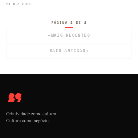
11 DEZ 2019
PÁGINA 1 DE 1
←
MAIS RECENTES
MAIS ANTIGAS
→
Criatividade como cultura.
Cultura como negócio.