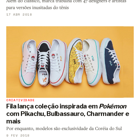
Além do clássico, marca trabalha com 47 designers e artistas
para versões inusitadas do tênis
17 ABR 2018
CRIATIVIDADE
Fila lança coleção inspirada em
Pokémon
com Pikachu, Bulbassauro, Charmander e
mais
Por enquanto, modelos são exclusividade da Coréia do Sul
9 FEV 2018