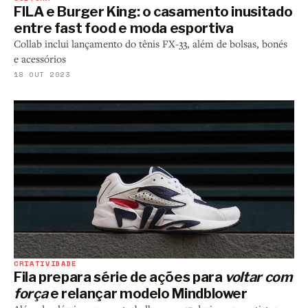
FILA e Burger King: o casamento inusitado
entre fast food e moda esportiva
Collab inclui lançamento do tênis FX-33, além de bolsas, bonés
e acessórios
18 OUT 2023
CRIATIVIDADE
Fila prepara série de ações para
voltar com
força
e relançar modelo Mindblower