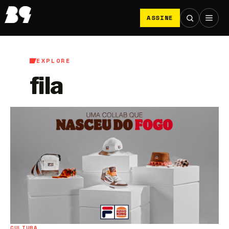
ASSINE
EXPLORE
fila
CULTURA