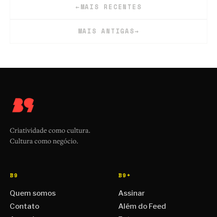
←
MAIS RECENTES
MAIS ANTIGAS
→
Criatividade como cultura.
Cultura como negócio.
B9
B9+
Quem somos
Assinar
Contato
Além do Feed