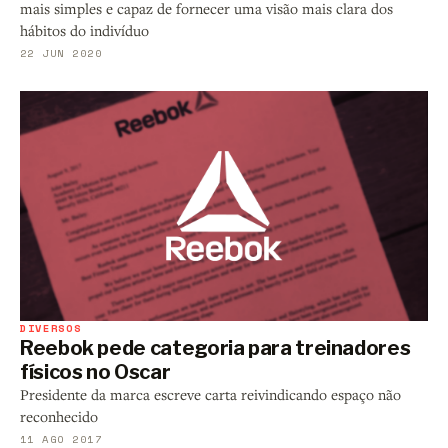
mais simples e capaz de fornecer uma visão mais clara dos
hábitos do indivíduo
22 JUN 2020
DIVERSOS
Reebok pede categoria para treinadores
físicos no Oscar
Presidente da marca escreve carta reivindicando espaço não
reconhecido
11 AGO 2017