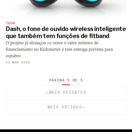
TECH
Dash, o fone de ouvido wireless inteligente
que também tem funções de fitband
O projeto já alcançou 10 vezes o valor mínimo de
financiamento no Kickstarter e tem entrega prevista para
outubro
13 MAR 2014
PÁGINA 1 DE 1
←
MAIS RECENTES
MAIS ANTIGAS
→