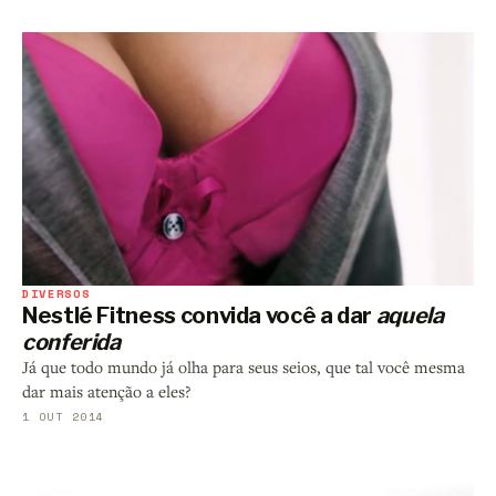
DIVERSOS
Nestlé Fitness convida você a dar
aquela
conferida
Já que todo mundo já olha para seus seios, que tal você mesma
dar mais atenção a eles?
1 OUT 2014