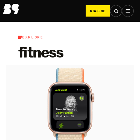
ASSINE
EXPLORE
fitness