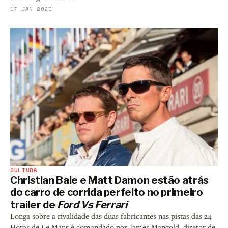
17 JAN 2020
CULTURA
Christian Bale e Matt Damon estão atrás
do carro de corrida perfeito no primeiro
trailer de
Ford Vs Ferrari
Longa sobre a rivalidade das duas fabricantes nas pistas das 24
Horas de Le Mans é comandado por James Mangold, diretor de