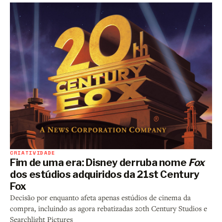
CRIATIVIDADE
Fim de uma era: Disney derruba nome
Fox
dos estúdios adquiridos da 21st Century
Fox
Decisão por enquanto afeta apenas estúdios de cinema da
compra, incluindo as agora rebatizadas 20th Century Studios e
Searchlight Pictures