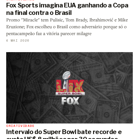
Fox Sports imagina EUA ganhando a Copa
na final contra o Brasil
Promo "Miracle" tem Pulisic, Tom Brady, Ibrahimović e Mike
Eruzione; Fox escolheu o Brasil como adversário porque só o
pentacampeão faz a vitória parecer milagre
4 MAI 2026
CRIATIVIDADE
Intervalo do Super Bowl bate recorde e