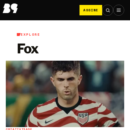
ASSINE
EXPLORE
Fox
CRIATIVIDADE