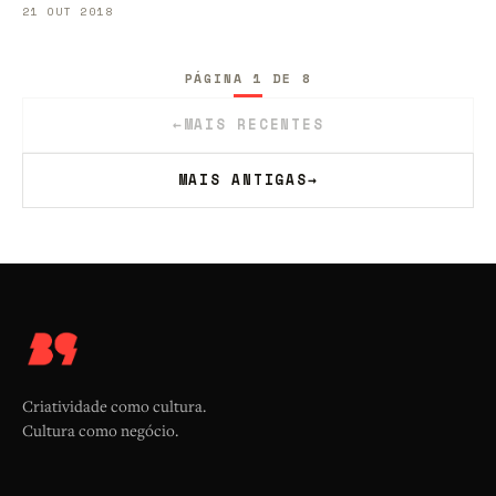
21 OUT 2018
PÁGINA 1 DE 8
←
MAIS RECENTES
MAIS ANTIGAS
→
Criatividade como cultura.
Cultura como negócio.