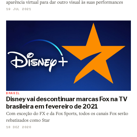
aparência virtual para dar outro visual às suas performances
19 JUL 2021
BRASIL
Disney vai descontinuar marcas Fox na TV
brasileira em fevereiro de 2021
Com exceção do FX e da Fox Sports, todos os canais Fox serão
rebatizados como Star
18 DEZ 2020