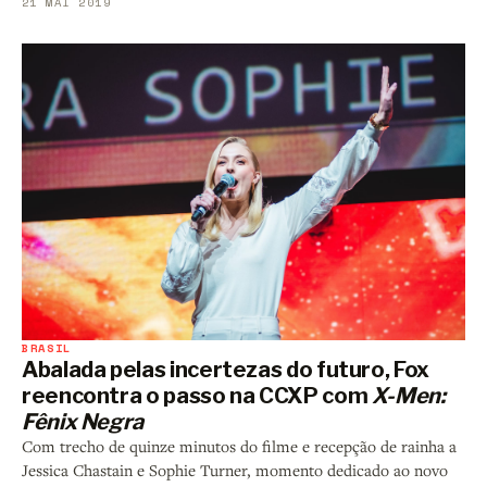
21 MAI 2019
BRASIL
Abalada pelas incertezas do futuro, Fox
reencontra o passo na CCXP com
X-Men:
Fênix Negra
Com trecho de quinze minutos do filme e recepção de rainha a
Jessica Chastain e Sophie Turner, momento dedicado ao novo