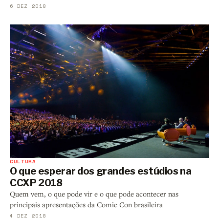
6 DEZ 2018
CULTURA
O que esperar dos grandes estúdios na
CCXP 2018
Quem vem, o que pode vir e o que pode acontecer nas
principais apresentações da Comic Con brasileira
4 DEZ 2018