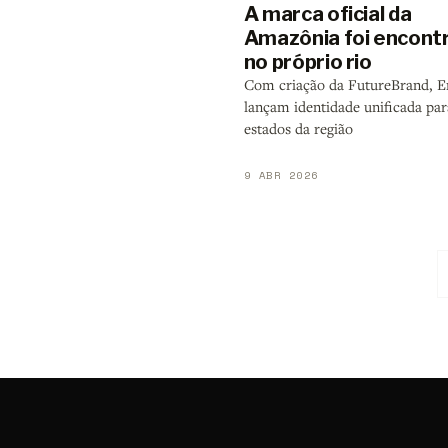
A marca oficial da
Amazônia foi encont
no próprio rio
Com criação da FutureBrand, 
lançam identidade unificada par
estados da região
9 ABR 2026