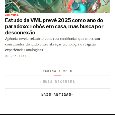
CULTURA
Estudo da VML prevê 2025 como ano do
paradoxo: robôs em casa, mas busca por
desconexão
Agência revela relatório com 100 tendências que mostram
consumidor dividido entre abraçar tecnologia e resgatar
experiências analógicas
23 JAN 2025
PÁGINA 1 DE 5
←
MAIS RECENTES
MAIS ANTIGAS
→