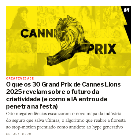
CRIATIVIDADE
O que os 30 Grand Prix de Cannes Lions
2025 revelam sobre o futuro da
criatividade (e como a IA entrou de
penetra na festa)
Oito megatendências escancaram o novo mapa da indústria —
do seguro que salva vítimas, o algoritmo que reabre a floresta
ao stop-motion premiado como antídoto ao hype generativo
22 JUN 2025