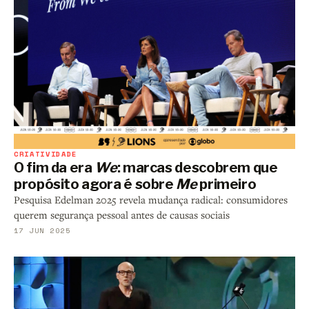
CRIATIVIDADE
O fim da era
We
: marcas descobrem que
propósito agora é sobre
Me
primeiro
Pesquisa Edelman 2025 revela mudança radical: consumidores
querem segurança pessoal antes de causas sociais
17 JUN 2025