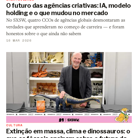
O futuro das agências criativas: IA, modelo
holding e o que mudou no mercado
No SXSW, quatro CCOs de agências globais desmontaram as
verdades que aprenderam no começo de carreira — e foram
honestos sobre o que ainda não sabem
16 MAR 2026
CULTURA
Extinção em massa, clima e dinossauros: o