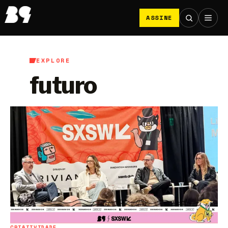
ASSINE
EXPLORE
futuro
CRIATIVIDADE