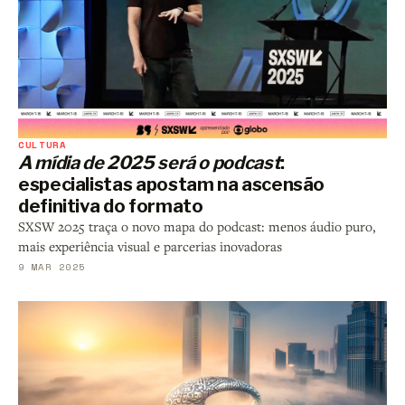
CULTURA
A mídia de 2025 será o podcast
:
especialistas apostam na ascensão
definitiva do formato
SXSW 2025 traça o novo mapa do podcast: menos áudio puro,
mais experiência visual e parcerias inovadoras
9 MAR 2025