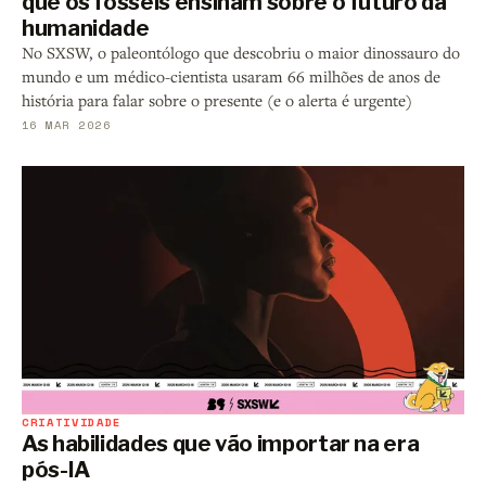
que os fósseis ensinam sobre o futuro da
humanidade
No SXSW, o paleontólogo que descobriu o maior dinossauro do
mundo e um médico-cientista usaram 66 milhões de anos de
história para falar sobre o presente (e o alerta é urgente)
16 MAR 2026
CRIATIVIDADE
As habilidades que vão importar na era
pós-IA