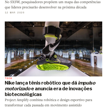
No SXSW, pesquisadores propõem um mapa das competências
que líderes precisarão desenvolver na próxima década
12 MAR 2026
TECH
Nike lança tênis robótico que dá
impulso
motorizado
e anuncia era de inovações
biotecnológicas
Project Amplify combina robótica e design esportivo para
transformar cada passada em movimento assistido