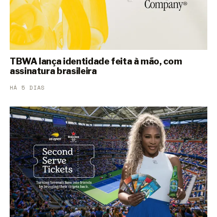
TBWA lança identidade feita à mão, com
assinatura brasileira
HÁ 5 DIAS