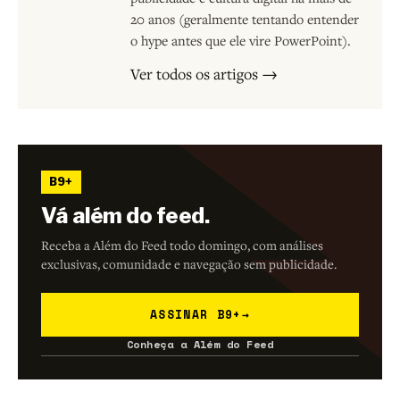
20 anos (geralmente tentando entender
o hype antes que ele vire PowerPoint).
Ver todos os artigos →
B9+
Vá além do feed.
Receba a Além do Feed todo domingo, com análises
exclusivas, comunidade e navegação sem publicidade.
ASSINAR B9+
→
Conheça a Além do Feed