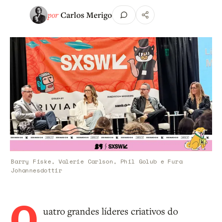
por
Carlos Merigo
Barry Fiske, Valerie Carlson, Phil Golub e Fura
Johannesdottir
Q
uatro grandes líderes criativos do