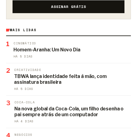
ASSINAR GRÁTIS
MAIS LIDAS
1
CINEMÁTICO
Homem-Aranha: Um Novo Dia
HÁ 5 DIAS
2
CRIATIVIDADE
TBWA lança identidade feita à mão, com
assinatura brasileira
HÁ 5 DIAS
3
COCA-COLA
Na nova global da Coca-Cola, um filho desenha o
pai sempre atrás de um computador
HÁ 4 DIAS
4
NEGÓCIOS