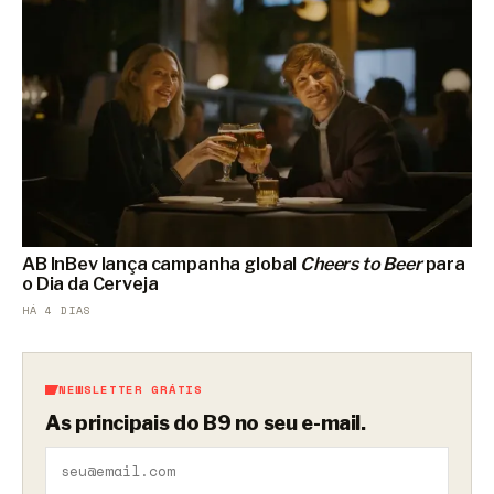
AB InBev lança campanha global
Cheers to Beer
para
o Dia da Cerveja
HÁ 4 DIAS
NEWSLETTER GRÁTIS
As principais do B9 no seu e-mail.