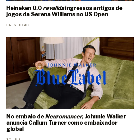
Heineken 0.0
revalida
ingressos antigos de
jogos da Serena Williams no US Open
HÁ 6 DIAS
No embalo de
Neuromancer
, Johnnie Walker
anuncia Callum Turner como embaixador
global
30 JUL