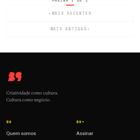
PÁGINA 1 DE 1
←
MAIS RECENTES
MAIS ANTIGAS
→
Criatividade como cultura.
Cultura como negócio.
B9
B9+
Quem somos
Assinar