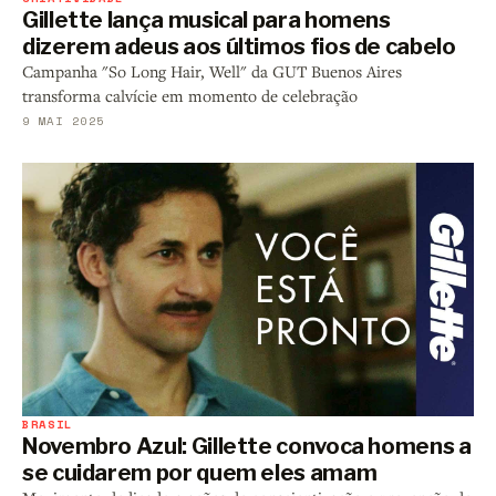
Gillette lança musical para homens
dizerem adeus aos últimos fios de cabelo
Campanha "So Long Hair, Well" da GUT Buenos Aires
transforma calvície em momento de celebração
9 MAI 2025
BRASIL
Novembro Azul: Gillette convoca homens a
se cuidarem por quem eles amam