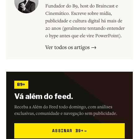
Fundador do B9, host do Braincast e
Cinemático. Escreve sobre mídia,
publicidade e cultura digital há mais de
20 anos (geralmente tentando entender
o hype antes que ele vire PowerPoint).
Ver todos os artigos →
B9+
Vá além do feed.
Receba a Além do Feed todo domingo, com análises
exclusivas, comunidade e navegação sem publicidade.
ASSINAR B9+
→