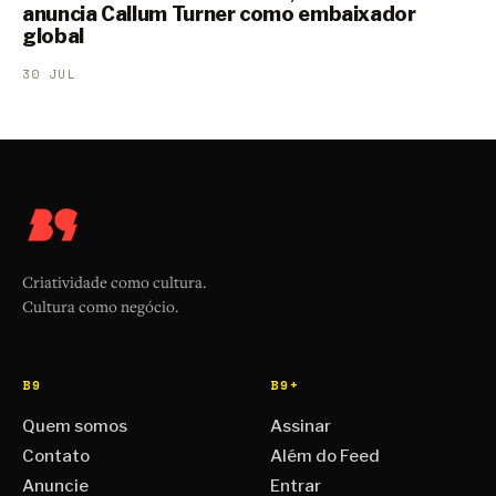
anuncia Callum Turner como embaixador
global
30 JUL
Criatividade como cultura.
Cultura como negócio.
B9
B9+
Quem somos
Assinar
Contato
Além do Feed
Anuncie
Entrar