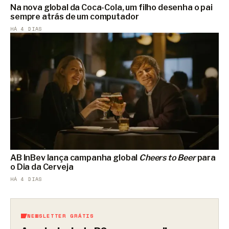
Na nova global da Coca-Cola, um filho desenha o pai
sempre atrás de um computador
HÁ 4 DIAS
AB InBev lança campanha global
Cheers to Beer
para
o Dia da Cerveja
HÁ 4 DIAS
NEWSLETTER GRÁTIS