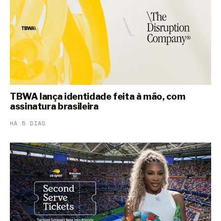
TBWA lança identidade feita à mão, com
assinatura brasileira
HÁ 5 DIAS