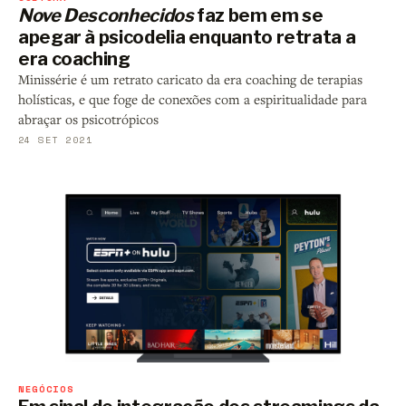
Nove Desconhecidos
faz bem em se
apegar à psicodelia enquanto retrata a
era coaching
Minissérie é um retrato caricato da era coaching de terapias
holísticas, e que foge de conexões com a espiritualidade para
abraçar os psicotrópicos
24 SET 2021
NEGÓCIOS