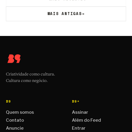
MAIS ANTIGAS
→
Criatividade como cultura.
Cultura como negócio.
B9
B9+
Quem somos
Assinar
Contato
Além do Feed
Anuncie
Entrar