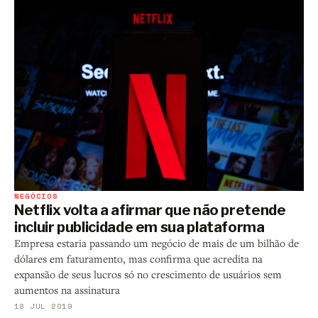
NEGÓCIOS
Netflix volta a afirmar que não pretende
incluir publicidade em sua plataforma
Empresa estaria passando um negócio de mais de um bilhão de
dólares em faturamento, mas confirma que acredita na
expansão de seus lucros só no crescimento de usuários sem
aumentos na assinatura
18 JUL 2019