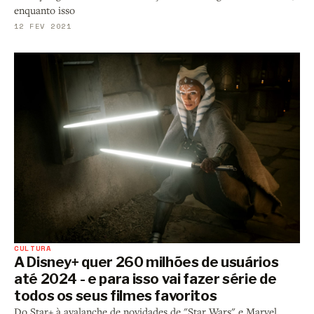
enquanto isso
12 FEV 2021
CULTURA
A Disney+ quer 260 milhões de usuários
até 2024 - e para isso vai fazer série de
todos os seus filmes favoritos
Do Star+ à avalanche de novidades de "Star Wars" e Marvel