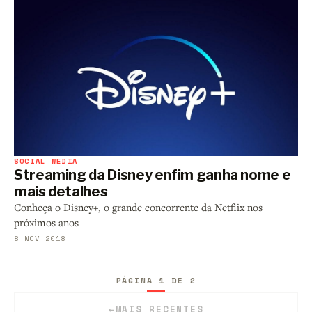
SOCIAL MEDIA
Streaming da Disney enfim ganha nome e
mais detalhes
Conheça o Disney+, o grande concorrente da Netflix nos
próximos anos
8 NOV 2018
PÁGINA 1 DE 2
←
MAIS RECENTES