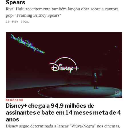
Spears
Rival Hulu recentemente também lançou obra sobre a cantora
pop: "Framing Britney Spears"
15 FEV 2021
NEGÓCIOS
Disney+ chega a 94,9 milhões de
assinantes e bate em 14 meses meta de 4
anos
Disney segue determinada a lançar "Viúva-Negra" nos cinemas,