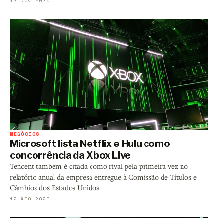
13 NOV 2020
NEGÓCIOS
Microsoft lista Netflix e Hulu como
concorrência da Xbox Live
Tencent também é citada como rival pela primeira vez no
relatório anual da empresa entregue à Comissão de Títulos e
Câmbios dos Estados Unidos
12 AGO 2020