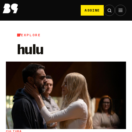
ASSINE
EXPLORE
hulu
CULTURA