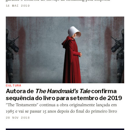
14 MAI 2019
CULTURA
Autora de
The Handmaid's Tale
confirma
sequência do livro para setembro de 2019
"The Testaments" continua a obra originalmente lançada em
1985 e vai se passar 15 anos depois do final do primeiro livro
28 NOV 2018