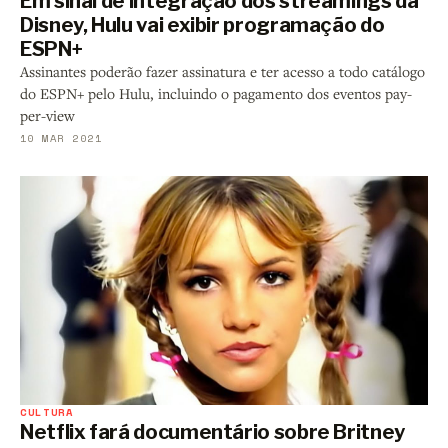
Em sinal de integração dos streamings da
Disney, Hulu vai exibir programação do
ESPN+
Assinantes poderão fazer assinatura e ter acesso a todo catálogo
do ESPN+ pelo Hulu, incluindo o pagamento dos eventos pay-
per-view
10 MAR 2021
CULTURA
Netflix fará documentário sobre Britney