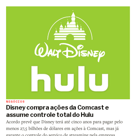
NEGÓCIOS
Disney compra ações da Comcast e
assume controle total do Hulu
Acordo prevê que Disney terá até cinco anos para pagar pelo
menos 27,5 bilhões de dólares em ações à Comcast, mas já
garante o controle do serviço de streaming pela empresa