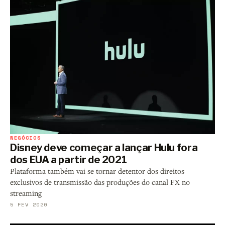
NEGÓCIOS
Disney deve começar a lançar Hulu fora
dos EUA a partir de 2021
Plataforma também vai se tornar detentor dos direitos
exclusivos de transmissão das produções do canal FX no
streaming
5 FEV 2020