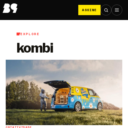
ASSINE
EXPLORE
kombi
CRIATIVIDADE