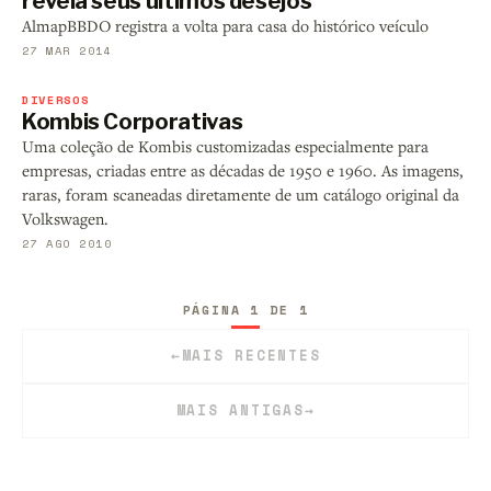
revela seus últimos desejos
AlmapBBDO registra a volta para casa do histórico veículo
27 MAR 2014
DIVERSOS
Kombis Corporativas
Uma coleção de Kombis customizadas especialmente para
empresas, criadas entre as décadas de 1950 e 1960. As imagens,
raras, foram scaneadas diretamente de um catálogo original da
Volkswagen.
27 AGO 2010
PÁGINA 1 DE 1
←
MAIS RECENTES
MAIS ANTIGAS
→