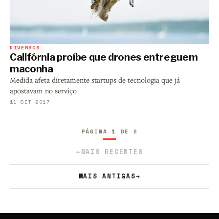
DIVERSOS
Califórnia proíbe que drones entreguem
maconha
Medida afeta diretamente startups de tecnologia que já
apostavam no serviço
11 SET 2017
PÁGINA 1 DE 2
←
MAIS RECENTES
MAIS ANTIGAS
→