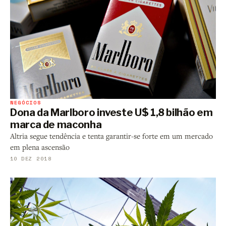
NEGÓCIOS
Dona da Marlboro investe U$ 1,8 bilhão em
marca de maconha
Altria segue tendência e tenta garantir-se forte em um mercado
em plena ascensão
10 DEZ 2018