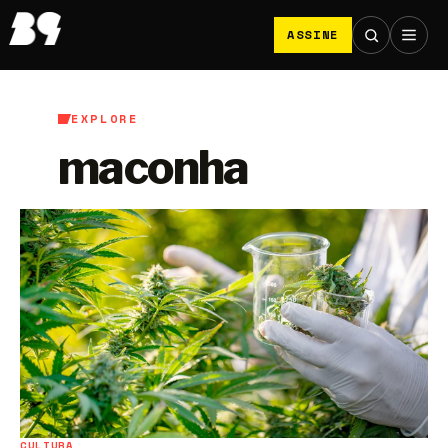
ASSINE
EXPLORE
maconha
CULTURA