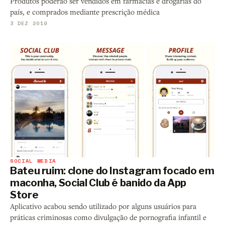
Produtos poderão ser vendidos em farmácias e drogarias do
país, e comprados mediante prescrição médica
3 DEZ 2019
SOCIAL MEDIA
Bateu ruim: clone do Instagram focado em
maconha, Social Club é banido da App
Store
Aplicativo acabou sendo utilizado por alguns usuários para
práticas criminosas como divulgação de pornografia infantil e