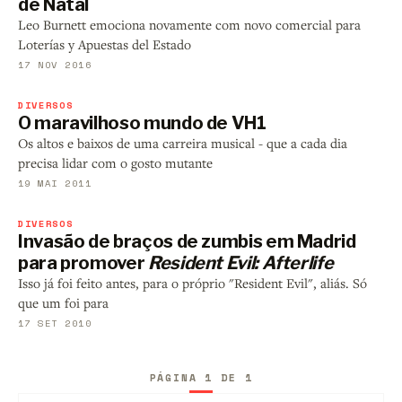
de Natal
Leo Burnett emociona novamente com novo comercial para
Loterías y Apuestas del Estado
17 NOV 2016
DIVERSOS
O maravilhoso mundo de VH1
Os altos e baixos de uma carreira musical - que a cada dia
precisa lidar com o gosto mutante
19 MAI 2011
DIVERSOS
Invasão de braços de zumbis em Madrid
para promover
Resident Evil: Afterlife
Isso já foi feito antes, para o próprio "Resident Evil", aliás. Só
que um foi para
17 SET 2010
PÁGINA 1 DE 1