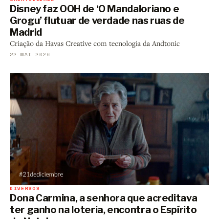
Disney faz OOH de ‘O Mandaloriano e
Grogu’ flutuar de verdade nas ruas de
Madrid
Criação da Havas Creative com tecnologia da Andtonic
22 MAI 2026
DIVERSOS
Dona Carmina, a senhora que acreditava
ter ganho na loteria, encontra o Espírito