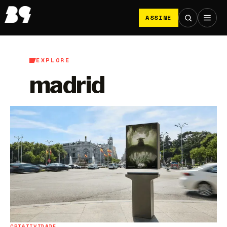
ASSINE
EXPLORE
madrid
CRIATIVIDADE