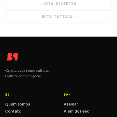
←
MAIS RECENTES
MAIS ANTIGAS
→
Criatividade como cultura.
Cultura como negócio.
B9
B9+
Quem somos
Assinar
Contato
Além do Feed