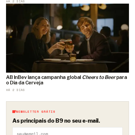
HÁ 2 DIAS
AB InBev lança campanha global
Cheers to Beer
para
o Dia da Cerveja
HÁ 2 DIAS
NEWSLETTER GRÁTIS
As principais do B9 no seu e-mail.