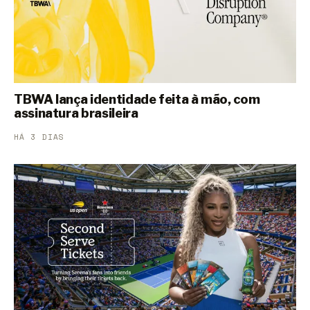
TBWA lança identidade feita à mão, com
assinatura brasileira
HÁ 3 DIAS