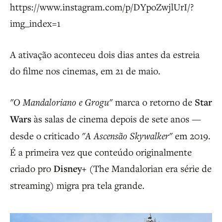
https://www.instagram.com/p/DYpoZwjlUrI/?
img_index=1
A ativação aconteceu dois dias antes da estreia
do filme nos cinemas, em 21 de maio.
"O Mandaloriano e Grogu"
marca o retorno de
Star
Wars
às salas de cinema depois de sete anos —
desde o criticado
"A Ascensão Skywalker"
em 2019.
É a primeira vez que conteúdo originalmente
criado pro
Disney+
(The Mandalorian era série de
streaming) migra pra tela grande.