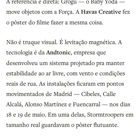
A referência é direta: Grogu — o Baby Yoda —
move objetos com a Força. A
Havas Creative
fez
o pôster do filme fazer a mesma coisa.
Não é truque visual. É levitação magnética. A
tecnologia é da
Andtonic
, empresa que
desenvolveu um sistema projetado pra manter
estabilidade ao ar livre, com vento e condições
reais de rua. As instalações ficaram em pontos
movimentados de Madrid — Cibeles, Calle
Alcalá, Alonso Martínez e Fuencarral — nos dias
18 e 19 de maio. Em uma delas, Stormtroopers em
tamanho real guardavam o pôster flutuante.