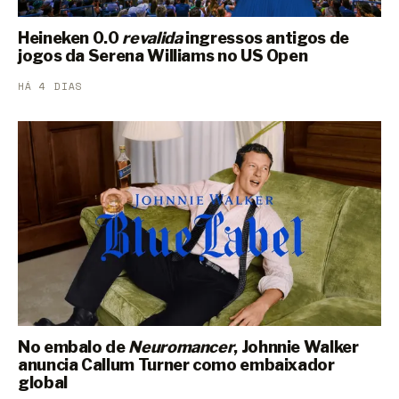
Heineken 0.0
revalida
ingressos antigos de
jogos da Serena Williams no US Open
HÁ 4 DIAS
No embalo de
Neuromancer
, Johnnie Walker
anuncia Callum Turner como embaixador
global