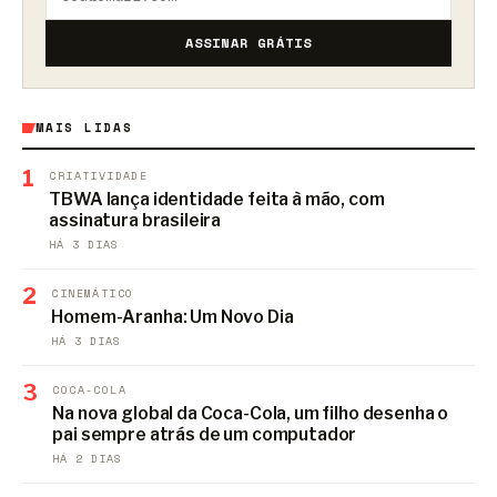
ASSINAR GRÁTIS
MAIS LIDAS
1
CRIATIVIDADE
TBWA lança identidade feita à mão, com
assinatura brasileira
HÁ 3 DIAS
2
CINEMÁTICO
Homem-Aranha: Um Novo Dia
HÁ 3 DIAS
3
COCA-COLA
Na nova global da Coca-Cola, um filho desenha o
pai sempre atrás de um computador
HÁ 2 DIAS