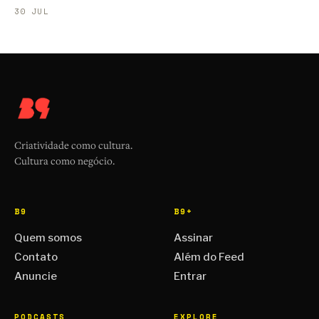
30 JUL
Criatividade como cultura.
Cultura como negócio.
B9
B9+
Quem somos
Assinar
Contato
Além do Feed
Anuncie
Entrar
PODCASTS
EXPLORE