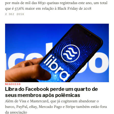
por mais de mil das 8830 queixas registradas este ano, um total
que é 57,6% maior em relação à Black Friday de 2018
2 DEZ 2019
NEGÓCIOS
Libra do Facebook perde um quarto de
seus membros após polêmicas
Além de Visa e Mastercard, que já cogitavam abandonar o
barco, PayPal, eBay, Mercado Pago e Stripe também estão fora
da associação