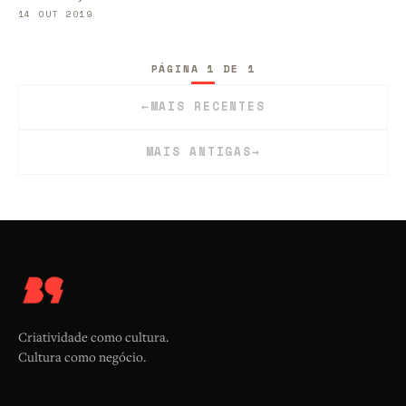
14 OUT 2019
PÁGINA 1 DE 1
←
MAIS RECENTES
MAIS ANTIGAS
→
Criatividade como cultura.
Cultura como negócio.