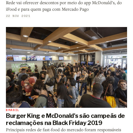
Rede vai oferecer descontos por meio do app McDonald’s, do
iFood e para quem paga com Mercado Pago
22 NOV 2021
BRASIL
Burger King e McDonald's são campeãs de
reclamações na Black Friday 2019
Principais redes de fast-food do mercado foram responsáveis