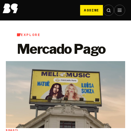
ASSINE
EXPLORE
Mercado Pago
BRASIL