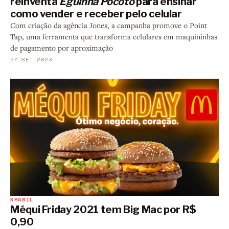
reinventa
Egüinha Pocotó
para ensinar
como vender e receber pelo celular
Com criação da agência Jones, a campanha promove o Point
Tap, uma ferramenta que transforma celulares em maquininhas
de pagamento por aproximação
27 SET 2023
BRASIL
Méqui Friday 2021 tem Big Mac por R$
0,90