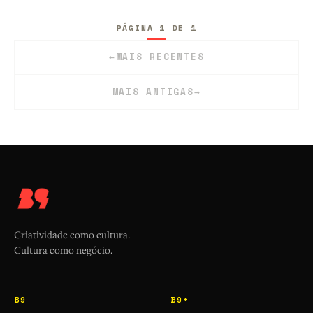
PÁGINA 1 DE 1
←
MAIS RECENTES
MAIS ANTIGAS
→
Criatividade como cultura.
Cultura como negócio.
B9
B9+