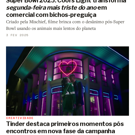
Super Bowl 2025: Coors Light transforma
segunda-feira mais triste do ano
em
comercial com bichos-preguiça
Criado pela Mischief, filme brinca com o desânimo pós-Super
Bowl usando os animais mais lentos do planeta
3 FEV 2025
CRIATIVIDADE
Tinder destaca primeiros momentos pós
encontros em nova fase da campanha