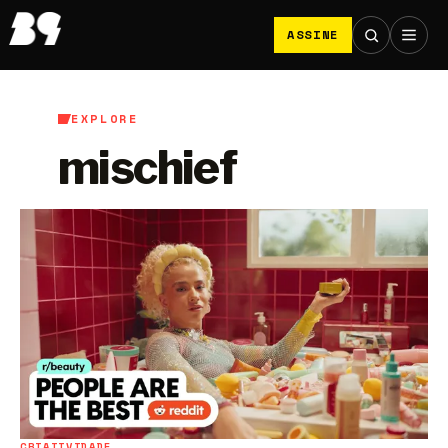
ASSINE
EXPLORE
mischief
CRIATIVIDADE