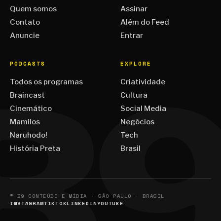
Quem somos
Assinar
Contato
Além do Feed
Anuncie
Entrar
PODCASTS
EXPLORE
Todos os programas
Criatividade
Braincast
Cultura
Cinemático
Social Media
Mamilos
Negócios
Naruhodo!
Tech
História Preta
Brasil
© B9 CONTEÚDO E MÍDIA · SÃO PAULO · BRASIL
INSTAGRAM
TIKTOK
LINKEDIN
YOUTUBE