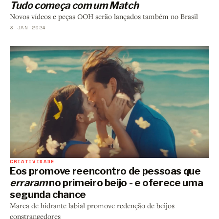
Tudo começa com um Match
Novos vídeos e peças OOH serão lançados também no Brasil
3 JAN 2024
CRIATIVIDADE
Eos promove reencontro de pessoas que
erraram
no primeiro beijo - e oferece uma
segunda chance
Marca de hidrante labial promove redenção de beijos
constrangedores