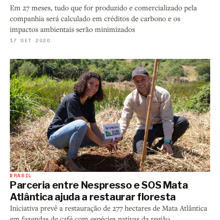
Em 27 meses, tudo que for produzido e comercializado pela
companhia será calculado em créditos de carbono e os
impactos ambientais serão minimizados
17 SET 2020
BRASIL
Parceria entre Nespresso e SOS Mata
Atlântica ajuda a restaurar floresta
Iniciativa prevê a restauração de 277 hectares de Mata Atlântica
em fazendas de café com espécies nativas da região