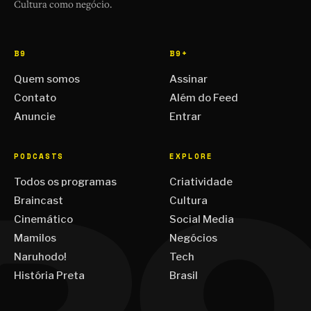
Cultura como negócio.
B9
B9+
Quem somos
Assinar
Contato
Além do Feed
Anuncie
Entrar
PODCASTS
EXPLORE
Todos os programas
Criatividade
Braincast
Cultura
Cinemático
Social Media
Mamilos
Negócios
Naruhodo!
Tech
História Preta
Brasil