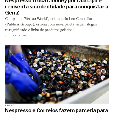
Nespresso troca Clooney por Dua Lipa e
reinventa sua identidade para conquistar a
Gen Z
Campanha "Vertuo World", criada pela Leo Constellation
(Publicis Groupe), estreia com nova paleta visual, slogan
ressignificado e linha de produtos gelados
14 ABR 2026
BRASIL
Nespresso e Correios fazem parceria para