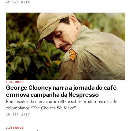
18 OUT 2018
DIVERSOS
George Clooney narra a jornada do café
em nova campanha da Nespresso
Embaixador da marca, ator reflete sobre produtores de café
colombianos “The Choices We Make”
15 SET 2017
DIVERSOS