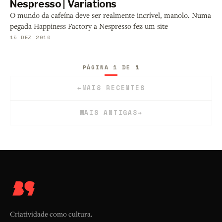
Nespresso | Variations
O mundo da cafeína deve ser realmente incrível, manolo. Numa
pegada Happiness Factory a Nespresso fez um site
15 DEZ 2010
PÁGINA 1 DE 1
←
MAIS RECENTES
MAIS ANTIGAS
→
Criatividade como cultura.