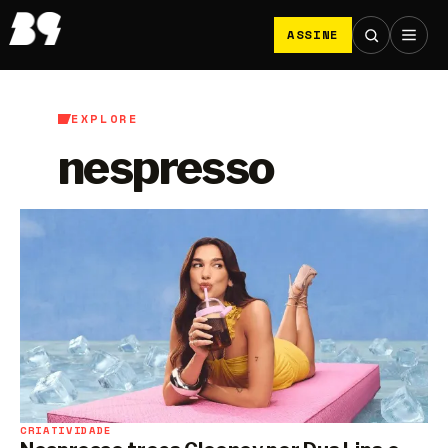
ASSINE
EXPLORE
nespresso
CRIATIVIDADE