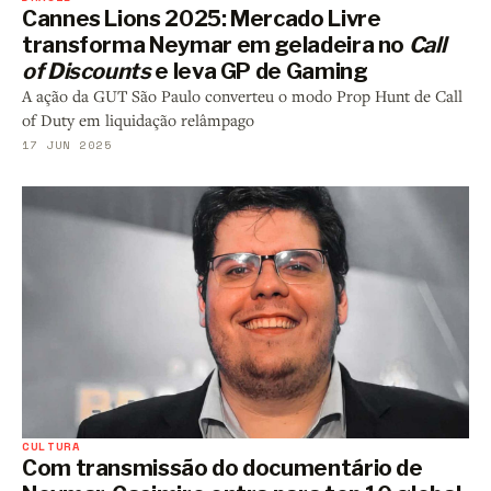
Cannes Lions 2025: Mercado Livre
transforma Neymar em geladeira no
Call
of Discounts
e leva GP de Gaming
A ação da GUT São Paulo converteu o modo Prop Hunt de Call
of Duty em liquidação relâmpago
17 JUN 2025
CULTURA
Com transmissão do documentário de