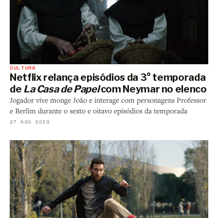
CULTURA
Netflix relança episódios da 3° temporada
de
La Casa de Papel
com Neymar no elenco
Jogador vive monge João e interage com personagens Professor
e Berlim durante o sexto e oitavo episódios da temporada
27 AGO 2019