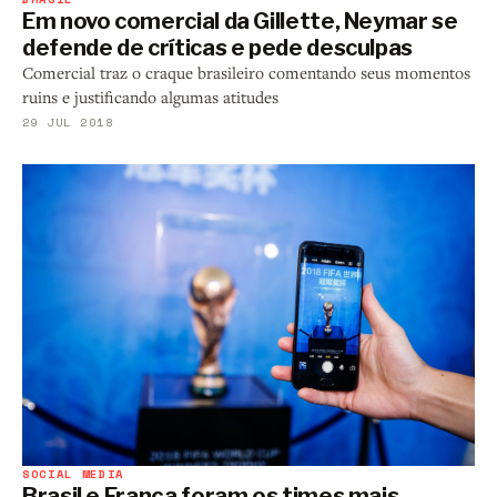
Em novo comercial da Gillette, Neymar se
defende de críticas e pede desculpas
Comercial traz o craque brasileiro comentando seus momentos
ruins e justificando algumas atitudes
29 JUL 2018
SOCIAL MEDIA
Brasil e França foram os times mais