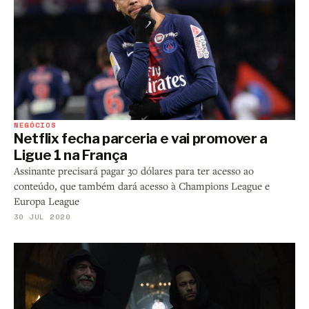
NEGÓCIOS
Netflix fecha parceria e vai promover a
Ligue 1 na França
Assinante precisará pagar 30 dólares para ter acesso ao
conteúdo, que também dará acesso à Champions League e
Europa League
30 JUL 2020