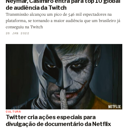
Neymar, Casimiro entra para top 10 global
de audiência da Twitch
Transmissão alcançou um pico de 546 mil espectadores na
plataforma, se tornando a maior audiência que um brasileiro já
conseguiu na Twitch
26 JAN 2022
CULTURA
Twitter cria ações especiais para
divulgação de documentário da Netflix