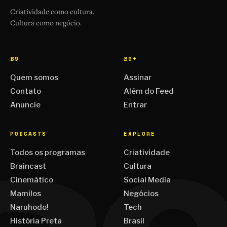
Criatividade como cultura.
Cultura como negócio.
B9
B9+
Quem somos
Assinar
Contato
Além do Feed
Anuncie
Entrar
PODCASTS
EXPLORE
Todos os programas
Criatividade
Braincast
Cultura
Cinemático
Social Media
Mamilos
Negócios
Naruhodo!
Tech
História Preta
Brasil