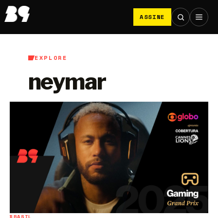
ASSINE
EXPLORE
neymar
BRASIL