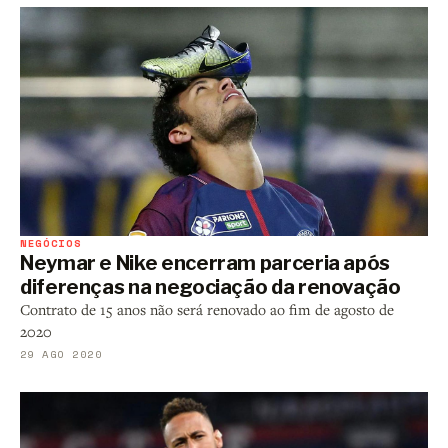
NEGÓCIOS
Neymar e Nike encerram parceria após
diferenças na negociação da renovação
Contrato de 15 anos não será renovado ao fim de agosto de
2020
29 AGO 2020