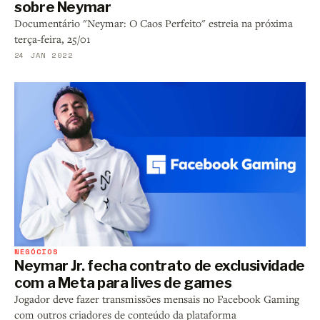
sobre Neymar
Documentário "Neymar: O Caos Perfeito" estreia na próxima
terça-feira, 25/01
24 JAN 2022
NEGÓCIOS
Neymar Jr. fecha contrato de exclusividade
com a Meta para lives de games
Jogador deve fazer transmissões mensais no Facebook Gaming
com outros criadores de conteúdo da plataforma