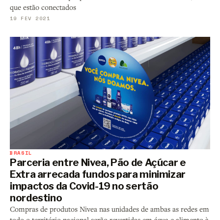
que estão conectados
19 FEV 2021
BRASIL
Parceria entre Nivea, Pão de Açúcar e
Extra arrecada fundos para minimizar
impactos da Covid-19 no sertão
nordestino
Compras de produtos Nivea nas unidades de ambas as redes em
todo o território nacional serão revertidas em água e alimento à