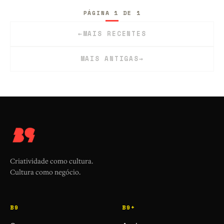
PÁGINA 1 DE 1
←
MAIS RECENTES
MAIS ANTIGAS
→
Criatividade como cultura.
Cultura como negócio.
B9
B9+