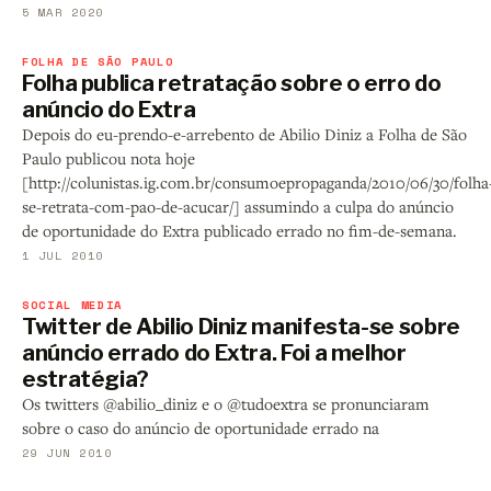
5 MAR 2020
FOLHA DE SÃO PAULO
Folha publica retratação sobre o erro do
anúncio do Extra
Depois do eu-prendo-e-arrebento de Abilio Diniz a Folha de São
Paulo publicou nota hoje
[http://colunistas.ig.com.br/consumoepropaganda/2010/06/30/folha
se-retrata-com-pao-de-acucar/] assumindo a culpa do anúncio
de oportunidade do Extra publicado errado no fim-de-semana.
1 JUL 2010
SOCIAL MEDIA
Twitter de Abilio Diniz manifesta-se sobre
anúncio errado do Extra. Foi a melhor
estratégia?
Os twitters @abilio_diniz e o @tudoextra se pronunciaram
sobre o caso do anúncio de oportunidade errado na
29 JUN 2010