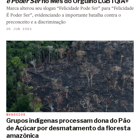
é Poder Ser
no Mês do Orgulho LGBTQIA+
Marca alterou seu slogan “Felicidade Pode Ser” para “Felicidade
É Poder Ser”, evidenciando a importante batalha contra o
preconceito e a discriminação
25 JUN 2021
NEGÓCIOS
Grupos indígenas processam dona do Pão
de Açúcar por desmatamento da floresta
amazônica