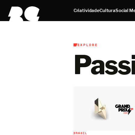
Criatividade
Cultura
Social M
EXPLORE
Passi
BRASIL