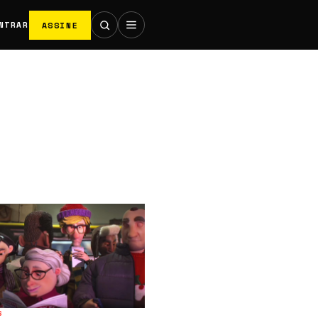
ASSINE
NTRAR
S