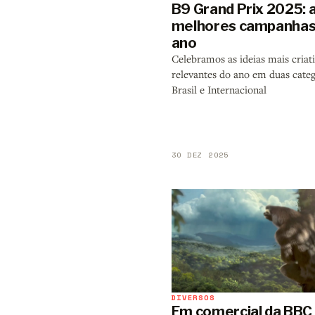
B9 Grand Prix 2025: 
melhores campanhas
ano
Celebramos as ideias mais criati
relevantes do ano em duas categ
Brasil e Internacional
30 DEZ 2025
DIVERSOS
Em comercial da BBC