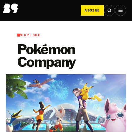
ASSINE
EXPLORE
Pokémon
Company