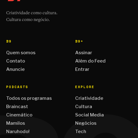
Criatividade como cultura.
Cultura como negócio.
B9
B9+
Quem somos
Assinar
Contato
Além do Feed
Anuncie
Entrar
PODCASTS
EXPLORE
Todos os programas
Criatividade
Braincast
Cultura
Cinemático
Social Media
Mamilos
Negócios
Naruhodo!
Tech