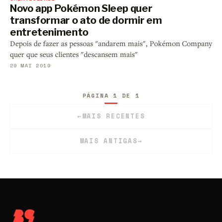
Novo app Pokémon Sleep quer
transformar o ato de dormir em
entretenimento
Depois de fazer as pessoas "andarem mais", Pokémon Company
quer que seus clientes "descansem mais"
29 MAI 2019
PÁGINA 1 DE 1
←
MAIS RECENTES
MAIS ANTIGAS
→